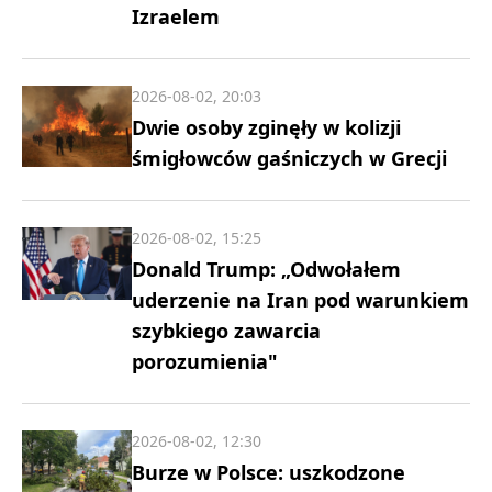
Izraelem
2026-08-02, 20:03
Dwie osoby zginęły w kolizji
śmigłowców gaśniczych w Grecji
2026-08-02, 15:25
Donald Trump: „Odwołałem
uderzenie na Iran pod warunkiem
szybkiego zawarcia
porozumienia"
2026-08-02, 12:30
Burze w Polsce: uszkodzone