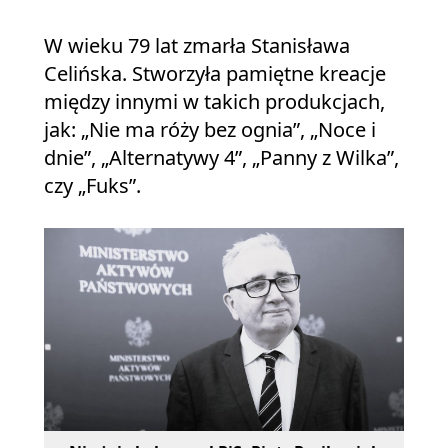
W wieku 79 lat zmarła Stanisława
Celińska. Stworzyła pamiętne kreacje
między innymi w takich produkcjach,
jak: „Nie ma róży bez ognia”, „Noce i
dnie”, „Alternatywy 4”, „Panny z Wilka”,
czy „Fuks”.