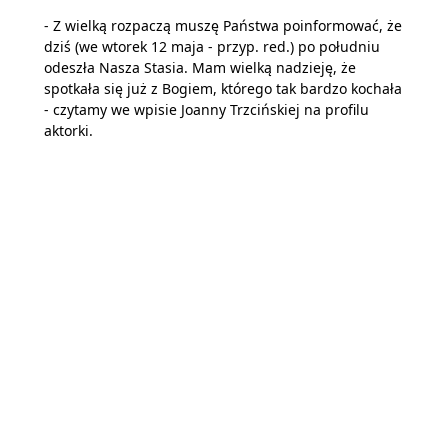
- Z wielką rozpaczą muszę Państwa poinformować, że
dziś (we wtorek 12 maja - przyp. red.) po południu
odeszła Nasza Stasia. Mam wielką nadzieję, że
spotkała się już z Bogiem, którego tak bardzo kochała
- czytamy we wpisie Joanny Trzcińskiej na profilu
aktorki.