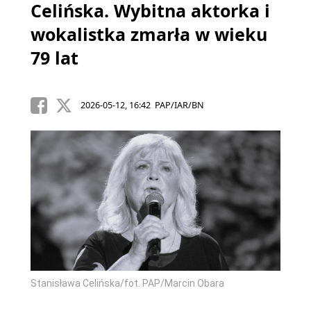
Celińska. Wybitna aktorka i
wokalistka zmarła w wieku
79 lat
2026-05-12, 16:42 PAP/IAR/BN
Stanisława Celińska/fot. PAP/Marcin Obara