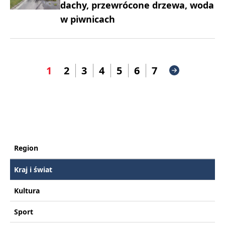
dachy, przewrócone drzewa, woda
w piwnicach
1
2
3
4
5
6
7
Region
Kraj i świat
Kultura
Sport