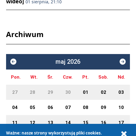
wideo]
01 sierpnia, 21:10
Archiwum
maj 2026
Pon.
Wt.
Śr.
Czw.
Pt.
Sob.
Nd.
27
28
29
30
01
02
03
04
05
06
07
08
09
10
11
12
13
14
15
16
17
Ważne: nasze strony wykorzystują pliki cookies.