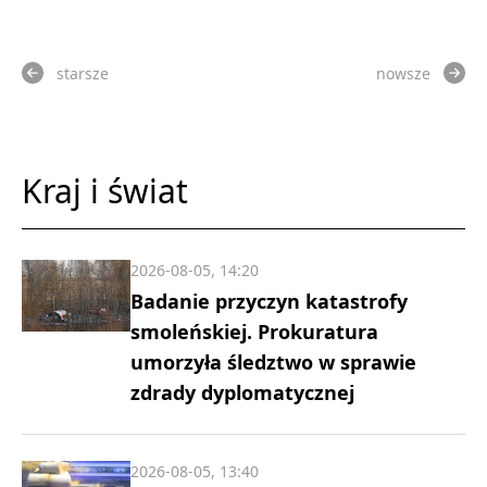
starsze
nowsze
Kraj i świat
2026-08-05, 14:20
Badanie przyczyn katastrofy
smoleńskiej. Prokuratura
umorzyła śledztwo w sprawie
zdrady dyplomatycznej
2026-08-05, 13:40