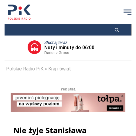
Słuchaj teraz
Nuty i minuty do 06:00
Dariusz Gross
Polskie Radio PiK
Kraj i świat
reklama
Nie żyje Stanisława