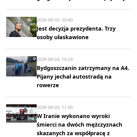
2026-08-03, 20:40
Jest decyzja prezydenta. Trzy
osoby ułaskawione
2026-08-03, 16:29
Bydgoszczanin zatrzymany na A4.
Pijany jechał autostradą na
rowerze
2026-08-03, 11:00
W Iranie wykonano wyroki
śmierci na dwóch mężczyznach
skazanych za współpracę z