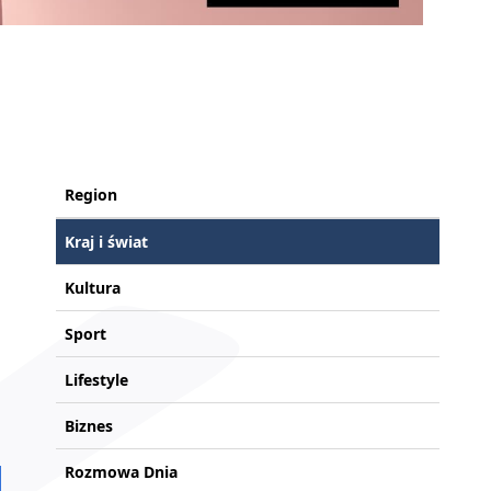
Region
Kraj i świat
Kultura
Sport
Lifestyle
Biznes
Rozmowa Dnia