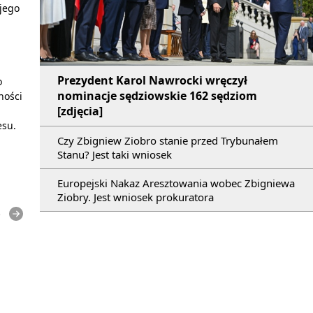
 jego
Prezydent Karol Nawrocki wręczył
o
nominacje sędziowskie 162 sędziom
ności
[zdjęcia]
esu.
Czy Zbigniew Ziobro stanie przed Trybunałem
Stanu? Jest taki wniosek
Europejski Nakaz Aresztowania wobec Zbigniewa
Ziobry. Jest wniosek prokuratora
e