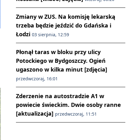
Zmiany w ZUS. Na komisję lekarską
trzeba będzie jeździć do Gdańska i
Łodzi
03 sierpnia, 12:59
Płonął taras w bloku przy ulicy
Potockiego w Bydgoszczy. Ogień
ugaszono w kilka minut [zdjęcia]
przedwczoraj, 16:01
Zderzenie na autostradzie A1 w
powiecie świeckim. Dwie osoby ranne
[aktualizacja]
przedwczoraj, 11:51