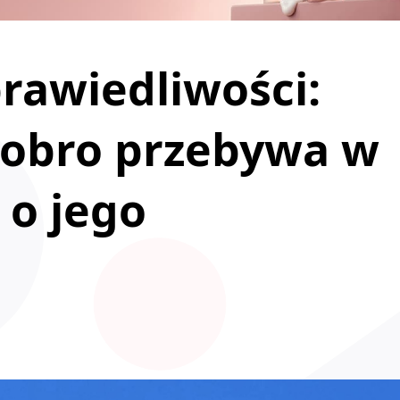
rawiedliwości:
Ziobro przebywa w
 o jego