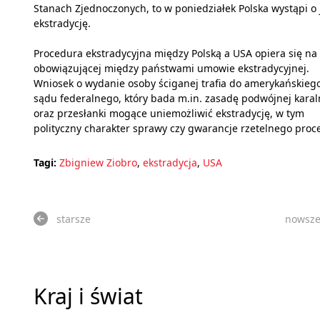
Stanach Zjednoczonych, to w poniedziałek Polska wystąpi o
ekstradycję.
Procedura ekstradycyjna między Polską a USA opiera się na
obowiązującej między państwami umowie ekstradycyjnej.
Wniosek o wydanie osoby ściganej trafia do amerykańskieg
sądu federalnego, który bada m.in. zasadę podwójnej karal
oraz przesłanki mogące uniemożliwić ekstradycję, w tym
polityczny charakter sprawy czy gwarancje rzetelnego proc
Tagi:
Zbigniew Ziobro
,
ekstradycja
,
USA
starsze
nowsz
Kraj i świat