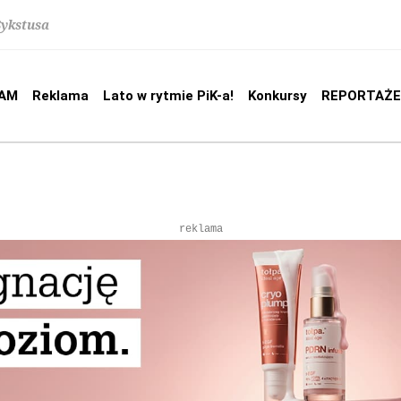
Sykstusa
AM
Reklama
Lato w rytmie PiK-a!
Konkursy
REPORTAŻE
reklama