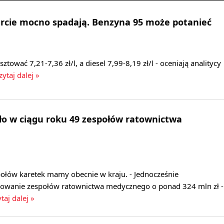
urcie mocno spadają. Benzyna 95 może potanieć
ować 7,21-7,36 zł/l, a diesel 7,99-8,19 zł/l - oceniają analitycy
ytaj dalej »
ło w ciągu roku 49 zespołów ratownictwa
ołów karetek mamy obecnie w kraju. - Jednocześnie
sowanie zespołów ratownictwa medycznego o ponad 324 mln zł -
taj dalej »