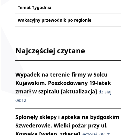
Temat Tygodnia
Wakacyjny przewodnik po regionie
Najczęściej czytane
Wypadek na terenie firmy w Solcu
Kujawskim. Poszkodowany 19-latek
zmarł w szpitalu [aktualizacja]
dzisiaj,
09:12
Spłonęły sklepy i apteka na bydgoskim
Szwederowie. Wielki pożar przy ul.
Kossaka [wideo, zdjęcia]
wczoraj, 06:20