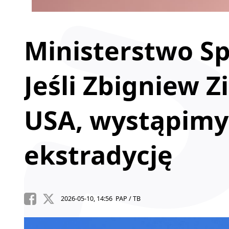
Ministerstwo Sp
Jeśli Zbigniew 
USA, wystąpimy
ekstradycję
2026-05-10, 14:56 PAP / TB