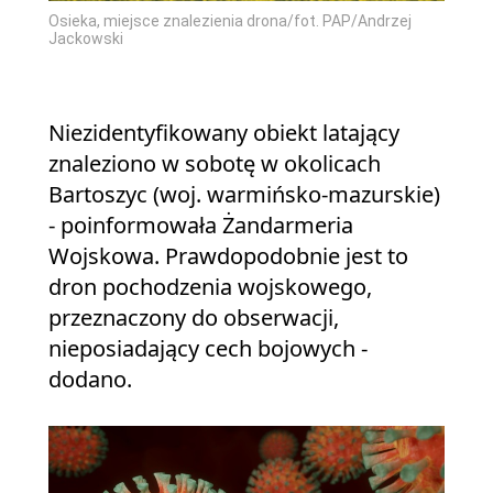
Osieka, miejsce znalezienia drona/fot. PAP/Andrzej
Jackowski
Niezidentyfikowany obiekt latający
znaleziono w sobotę w okolicach
Bartoszyc (woj. warmińsko-mazurskie)
- poinformowała Żandarmeria
Wojskowa. Prawdopodobnie jest to
dron pochodzenia wojskowego,
przeznaczony do obserwacji,
nieposiadający cech bojowych -
dodano.