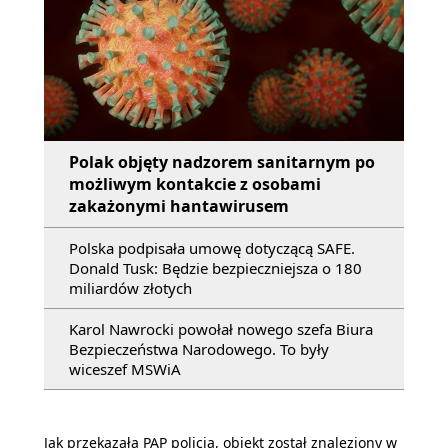
Polak objęty nadzorem sanitarnym po
możliwym kontakcie z osobami
zakażonymi hantawirusem
Polska podpisała umowę dotyczącą SAFE.
Donald Tusk: Będzie bezpieczniejsza o 180
miliardów złotych
Karol Nawrocki powołał nowego szefa Biura
Bezpieczeństwa Narodowego. To były
wiceszef MSWiA
Jak przekazała PAP policja, obiekt został znaleziony w