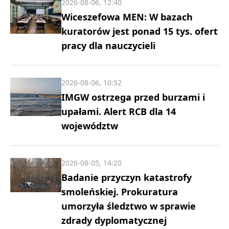
2026-08-06, 12:40
Wiceszefowa MEN: W bazach
kuratorów jest ponad 15 tys. ofert
pracy dla nauczycieli
2026-08-06, 10:52
IMGW ostrzega przed burzami i
upałami. Alert RCB dla 14
województw
2026-08-05, 14:20
Badanie przyczyn katastrofy
smoleńskiej. Prokuratura
umorzyła śledztwo w sprawie
zdrady dyplomatycznej