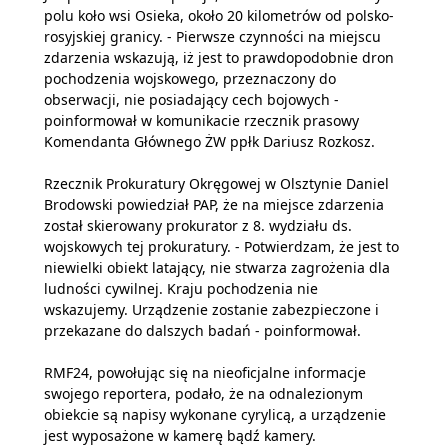
polu koło wsi Osieka, około 20 kilometrów od polsko-
rosyjskiej granicy. - Pierwsze czynności na miejscu
zdarzenia wskazują, iż jest to prawdopodobnie dron
pochodzenia wojskowego, przeznaczony do
obserwacji, nie posiadający cech bojowych -
poinformował w komunikacie rzecznik prasowy
Komendanta Głównego ŻW ppłk Dariusz Rozkosz.
Rzecznik Prokuratury Okręgowej w Olsztynie Daniel
Brodowski powiedział PAP, że na miejsce zdarzenia
został skierowany prokurator z 8. wydziału ds.
wojskowych tej prokuratury. - Potwierdzam, że jest to
niewielki obiekt latający, nie stwarza zagrożenia dla
ludności cywilnej. Kraju pochodzenia nie
wskazujemy. Urządzenie zostanie zabezpieczone i
przekazane do dalszych badań - poinformował.
RMF24, powołując się na nieoficjalne informacje
swojego reportera, podało, że na odnalezionym
obiekcie są napisy wykonane cyrylicą, a urządzenie
jest wyposażone w kamerę bądź kamery.