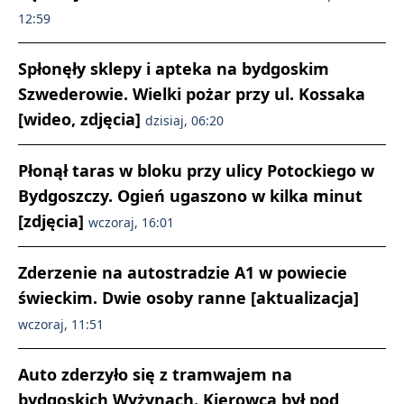
12:59
Spłonęły sklepy i apteka na bydgoskim
Szwederowie. Wielki pożar przy ul. Kossaka
[wideo, zdjęcia]
dzisiaj, 06:20
Płonął taras w bloku przy ulicy Potockiego w
Bydgoszczy. Ogień ugaszono w kilka minut
[zdjęcia]
wczoraj, 16:01
Zderzenie na autostradzie A1 w powiecie
świeckim. Dwie osoby ranne [aktualizacja]
wczoraj, 11:51
Auto zderzyło się z tramwajem na
bydgoskich Wyżynach. Kierowca był pod