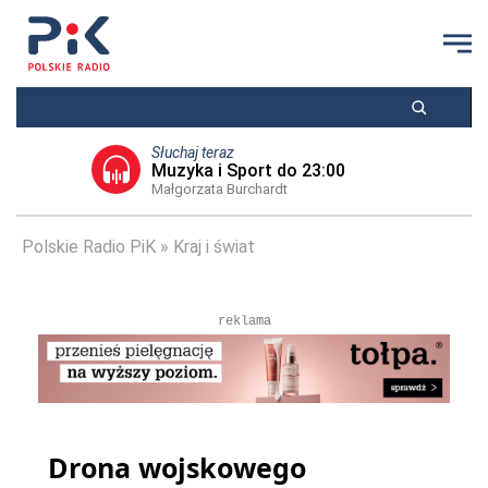
Słuchaj teraz
Muzyka i Sport do 23:00
Małgorzata Burchardt
Polskie Radio PiK
Kraj i świat
reklama
Drona wojskowego