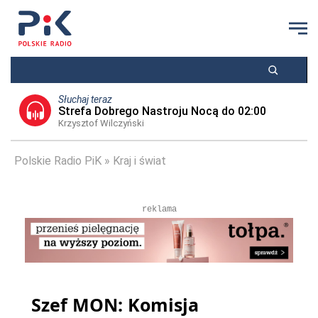
Słuchaj teraz
Strefa Dobrego Nastroju Nocą do 02:00
Krzysztof Wilczyński
Polskie Radio PiK
Kraj i świat
reklama
Szef MON: Komisja