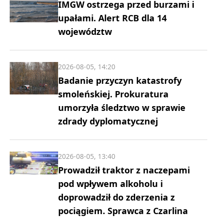
IMGW ostrzega przed burzami i
upałami. Alert RCB dla 14
województw
2026-08-05, 14:20
Badanie przyczyn katastrofy
smoleńskiej. Prokuratura
umorzyła śledztwo w sprawie
zdrady dyplomatycznej
2026-08-05, 13:40
Prowadził traktor z naczepami
pod wpływem alkoholu i
doprowadził do zderzenia z
pociągiem. Sprawca z Czarlina