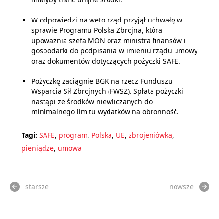
W odpowiedzi na weto rząd przyjął uchwałę w
sprawie Programu Polska Zbrojna, która
upoważnia szefa MON oraz ministra finansów i
gospodarki do podpisania w imieniu rządu umowy
oraz dokumentów dotyczących pożyczki SAFE.
Pożyczkę zaciągnie BGK na rzecz Funduszu
Wsparcia Sił Zbrojnych (FWSZ). Spłata pożyczki
nastąpi ze środków niewliczanych do
minimalnego limitu wydatków na obronność.
Tagi:
SAFE
,
program
,
Polska
,
UE
,
zbrojeniówka
,
pieniądze
,
umowa
starsze
nowsze