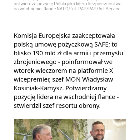
potwierdza pozycję Polski jako lidera bezpieczeństwa
na wschodniej flance NATO/fot. PAP/PAP/Art Service
Komisja Europejska zaakceptowała
polską umowę pożyczkową SAFE; to
blisko 190 mld zł dla armii i przemysłu
zbrojeniowego - poinformował we
wtorek wieczorem na platformie X
wicepremier, szef MON Władysław
Kosiniak-Kamysz. Potwierdzamy
pozycję lidera na wschodniej flance -
stwierdził szef resortu obrony.