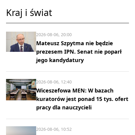
Kraj i świat
2026-08-06, 20:00
Mateusz Szpytma nie będzie
prezesem IPN. Senat nie poparł
jego kandydatury
2026-08-06, 12:40
Wiceszefowa MEN: W bazach
kuratorów jest ponad 15 tys. ofert
pracy dla nauczycieli
2026-08-06, 10:52