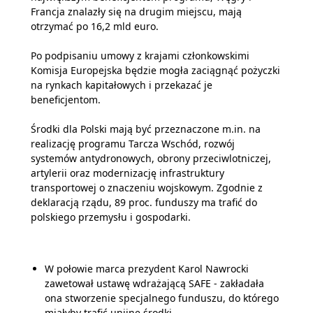
Francja znalazły się na drugim miejscu, mają
otrzymać po 16,2 mld euro.
Po podpisaniu umowy z krajami członkowskimi
Komisja Europejska będzie mogła zaciągnąć pożyczki
na rynkach kapitałowych i przekazać je
beneficjentom.
Środki dla Polski mają być przeznaczone m.in. na
realizację programu Tarcza Wschód, rozwój
systemów antydronowych, obrony przeciwlotniczej,
artylerii oraz modernizację infrastruktury
transportowej o znaczeniu wojskowym. Zgodnie z
deklaracją rządu, 89 proc. funduszy ma trafić do
polskiego przemysłu i gospodarki.
W połowie marca prezydent Karol Nawrocki
zawetował ustawę wdrażającą SAFE - zakładała
ona stworzenie specjalnego funduszu, do którego
miałyby trafić unijne środki.