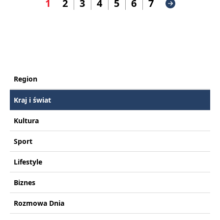
1
2
3
4
5
6
7
Region
Kraj i świat
Kultura
Sport
Lifestyle
Biznes
Rozmowa Dnia