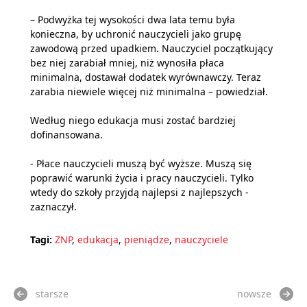
– Podwyżka tej wysokości dwa lata temu była
konieczna, by uchronić nauczycieli jako grupę
zawodową przed upadkiem. Nauczyciel początkujący
bez niej zarabiał mniej, niż wynosiła płaca
minimalna, dostawał dodatek wyrównawczy. Teraz
zarabia niewiele więcej niż minimalna – powiedział.
Według niego edukacja musi zostać bardziej
dofinansowana.
- Płace nauczycieli muszą być wyższe. Muszą się
poprawić warunki życia i pracy nauczycieli. Tylko
wtedy do szkoły przyjdą najlepsi z najlepszych -
zaznaczył.
Tagi:
ZNP
,
edukacja
,
pieniądze
,
nauczyciele
starsze
nowsze