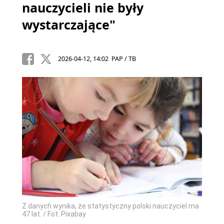
nauczycieli nie były
wystarczające"
2026-04-12, 14:02 PAP / TB
Z danych wynika, że statystyczny polski nauczyciel ma
47 lat. / Fot. Pixabay