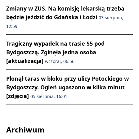
Zmiany w ZUS. Na komisję lekarską trzeba
będzie jeździć do Gdańska i Łodzi
03 sierpnia,
12:59
Tragiczny wypadek na trasie S5 pod
Bydgoszczą. Zginęła jedna osoba
[aktualizacja]
wczoraj, 06:56
Płonął taras w bloku przy ulicy Potockiego w
Bydgoszczy. Ogień ugaszono w kilka minut
[zdjęcia]
05 sierpnia, 16:01
Archiwum