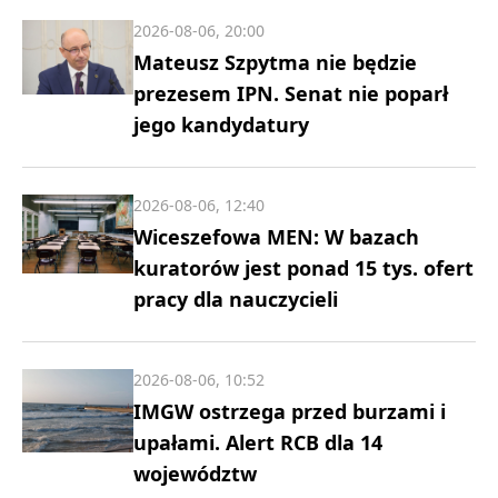
2026-08-06, 20:00
Mateusz Szpytma nie będzie
prezesem IPN. Senat nie poparł
jego kandydatury
2026-08-06, 12:40
Wiceszefowa MEN: W bazach
kuratorów jest ponad 15 tys. ofert
pracy dla nauczycieli
2026-08-06, 10:52
IMGW ostrzega przed burzami i
upałami. Alert RCB dla 14
województw