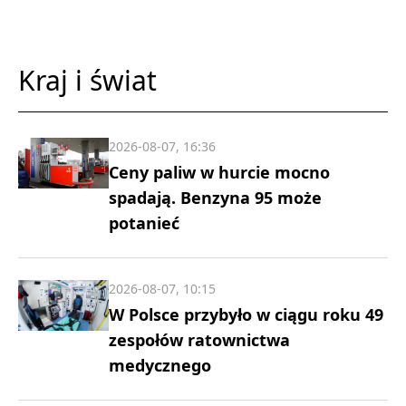
Kraj i świat
2026-08-07, 16:36
Ceny paliw w hurcie mocno
spadają. Benzyna 95 może
potanieć
2026-08-07, 10:15
W Polsce przybyło w ciągu roku 49
zespołów ratownictwa
medycznego