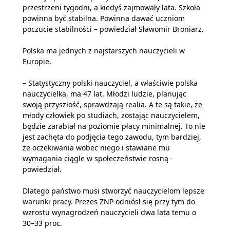
przestrzeni tygodni, a kiedyś zajmowały lata. Szkoła
powinna być stabilna. Powinna dawać uczniom
poczucie stabilności – powiedział Sławomir Broniarz.
Polska ma jednych z najstarszych nauczycieli w
Europie.
– Statystyczny polski nauczyciel, a właściwie polska
nauczycielka, ma 47 lat. Młodzi ludzie, planując
swoją przyszłość, sprawdzają realia. A te są takie, że
młody człowiek po studiach, zostając nauczycielem,
będzie zarabiał na poziomie płacy minimalnej. To nie
jest zachęta do podjęcia tego zawodu, tym bardziej,
że oczekiwania wobec niego i stawiane mu
wymagania ciągle w społeczeństwie rosną -
powiedział.
Dlatego państwo musi stworzyć nauczycielom lepsze
warunki pracy. Prezes ZNP odniósł się przy tym do
wzrostu wynagrodzeń nauczycieli dwa lata temu o
30–33 proc.