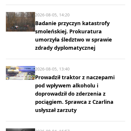
2026-08-05, 14:20
Badanie przyczyn katastrofy
smoleńskiej. Prokuratura
umorzyła śledztwo w sprawie
zdrady dyplomatycznej
2026-08-05, 13:40
Prowadził traktor z naczepami
pod wpływem alkoholu i
doprowadził do zderzenia z
pociągiem. Sprawca z Czarlina
usłyszał zarzuty