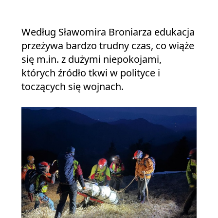
Według Sławomira Broniarza edukacja
przeżywa bardzo trudny czas, co wiąże
się m.in. z dużymi niepokojami,
których źródło tkwi w polityce i
toczących się wojnach.