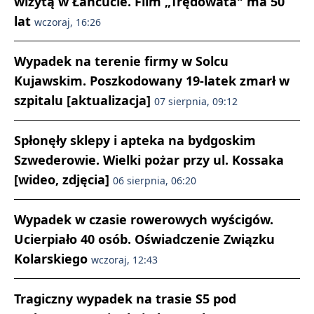
wizytą w Łańcucie. Film „Trędowata" ma 50
lat
wczoraj, 16:26
Wypadek na terenie firmy w Solcu
Kujawskim. Poszkodowany 19-latek zmarł w
szpitalu [aktualizacja]
07 sierpnia, 09:12
Spłonęły sklepy i apteka na bydgoskim
Szwederowie. Wielki pożar przy ul. Kossaka
[wideo, zdjęcia]
06 sierpnia, 06:20
Wypadek w czasie rowerowych wyścigów.
Ucierpiało 40 osób. Oświadczenie Związku
Kolarskiego
wczoraj, 12:43
Tragiczny wypadek na trasie S5 pod