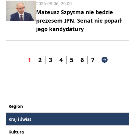
2026-08-06, 20:00
Mateusz Szpytma nie będzie
prezesem IPN. Senat nie poparł
jego kandydatury
1
2
3
4
5
6
7
Region
Kraj i świat
Kultura