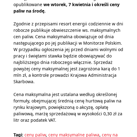
opublikowane
we wtorek, 7 kwietnia i określi ceny
paliw na środę.
Zgodnie z przepisami resort energii codziennie w dni
robocze publikuje obwieszczenie ws. maksymalnych
cen paliw. Cena maksymalna obowiązuje od dnia
następującego po jej publikacji w Monitorze Polskim.
W przypadku ogłoszenia jej przed dniami wolnymi od
pracy i świętami stawka będzie obowiązywać do
najbliższego dnia roboczego włącznie. Sprzedaż
powyżej ceny maksymalnej jest zagrożona karą do 1
mln zł, a kontrole prowadzi Krajowa Administracja
Skarbowa.
Cena maksymalna jest ustalana według określonej
formuły, obejmującej średnią cenę hurtową paliw na
rynku krajowym, powiększoną o akcyzę, opłatę
paliwową, marżę sprzedażową w wysokości 0,30 zł za
litr oraz podatek VAT.
Tagi:
ceny paliw
,
ceny maksymalne paliwa
,
ceny na