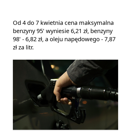
Od 4 do 7 kwietnia cena maksymalna
benzyny 95' wyniesie 6,21 zł, benzyny
98' - 6,82 zł, a oleju napędowego - 7,87
zł za litr.