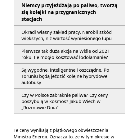
Niemcy przyjeżdżają po paliwo, tworzą
się kolejki na przygranicznych
stacjach
Okradł własny zakład pracy. Narobił szkód
większych, niż wartość wyniesionego łupu
Pierwsza tak duża akcja na Wiśle od 2021
roku. Ile mogło kosztować lodołamanie?
Są wygodne, inteligentne i oszczędne. Po
Toruniu będą jeździć kolejne hybrydowe
autobusy
Czy w Polsce zabraknie paliwa? Czy ceny
poszybują w kosmos? Jakub Wiech w
„Rozmowie Dnia"
Te ceny wynikają z piątkowego obwieszczenia
Ministra Energii. Oznacza to, że w tym okresie w