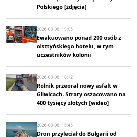
Polskiego [zdjęcia]
2026-08-08, 19:05
Ewakuowano ponad 200 osób z
olsztyńskiego hotelu, w tym
uczestników kolonii
2026-08-08, 18:12
Rolnik przeorał nowy asfalt w
Gliwicach. Straty oszacowano na
400 tysięcy złotych [wideo]
2026-08-08, 15:45
Dron przyleciał do Bułgarii od