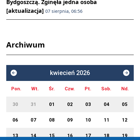
Bydgoszczą. Zginęła jedna osoba
[aktualizacja]
07 sierpnia, 06:56
Archiwum
kwiecień 2026
Pon.
Wt.
Śr.
Czw.
Pt.
Sob.
Nd.
30
31
01
02
03
04
05
06
07
08
09
10
11
12
13
14
15
16
17
18
19