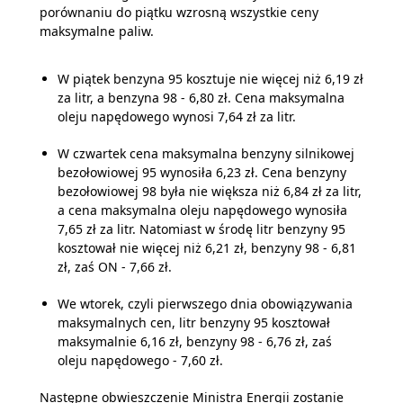
porównaniu do piątku wzrosną wszystkie ceny
maksymalne paliw.
W piątek benzyna 95 kosztuje nie więcej niż 6,19 zł
za litr, a benzyna 98 - 6,80 zł. Cena maksymalna
oleju napędowego wynosi 7,64 zł za litr.
W czwartek cena maksymalna benzyny silnikowej
bezołowiowej 95 wynosiła 6,23 zł. Cena benzyny
bezołowiowej 98 była nie większa niż 6,84 zł za litr,
a cena maksymalna oleju napędowego wynosiła
7,65 zł za litr. Natomiast w środę litr benzyny 95
kosztował nie więcej niż 6,21 zł, benzyny 98 - 6,81
zł, zaś ON - 7,66 zł.
We wtorek, czyli pierwszego dnia obowiązywania
maksymalnych cen, litr benzyny 95 kosztował
maksymalnie 6,16 zł, benzyny 98 - 6,76 zł, zaś
oleju napędowego - 7,60 zł.
Następne obwieszczenie Ministra Energii zostanie