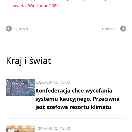
święta
,
Wielkanoc 2026
starsze
nowsze
Kraj i świat
2026-08-10, 16:00
Konfederacja chce wycofania
systemu kaucyjnego. Przeciwna
jest szefowa resortu klimatu
2026-08-10, 15:00