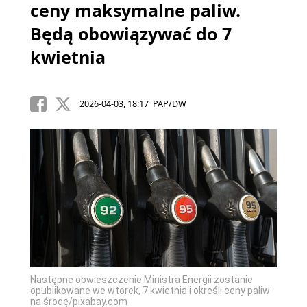
ceny maksymalne paliw.
Będą obowiązywać do 7
kwietnia
2026-04-03, 18:17 PAP/DW
Następne obwieszczenie Ministra Energii zostanie
opublikowane we wtorek, 7 kwietnia i określi ceny paliw
na środę/pixabay.com