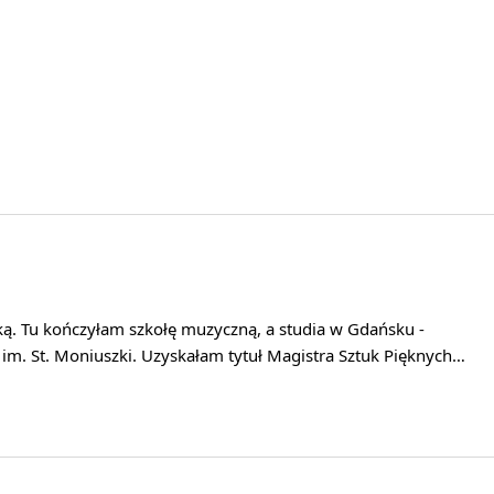
ą. Tu kończyłam szkołę muzyczną, a studia w Gdańsku -
m. St. Moniuszki. Uzyskałam tytuł Magistra Sztuk Pięknych…