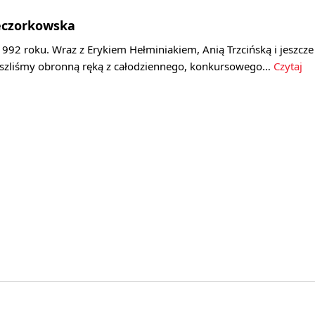
eczorkowska
992 roku. Wraz z Erykiem Hełminiakiem, Anią Trzcińską i jeszcze
szliśmy obronną ręką z całodziennego, konkursowego…
Czytaj