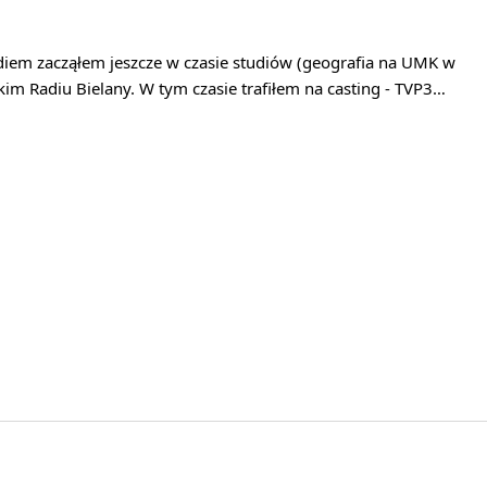
diem zacząłem jeszcze w czasie studiów (geografia na UMK w
kim Radiu Bielany. W tym czasie trafiłem na casting - TVP3…