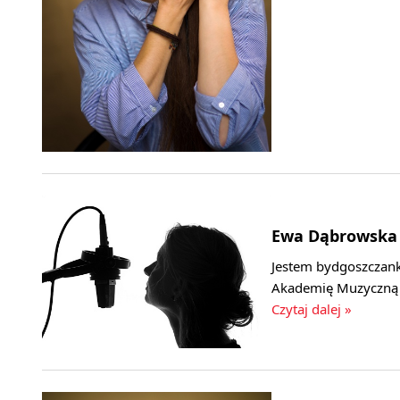
Ewa Dąbrowska
Jestem bydgoszczank
Akademię Muzyczną i
Czytaj dalej »