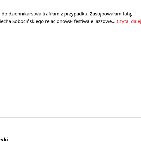
e do dziennikarstwa trafiłam z przypadku. Zastępowałam tatę,
ciecha Sobocińskiego relacjonował festiwale jazzowe…
Czytaj dale
ski