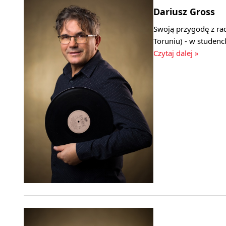
Dariusz Gross
Swoją przygodę z ra
Toruniu) - w studenc
Czytaj dalej »