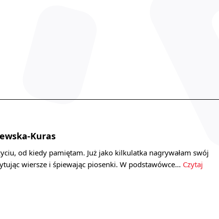
jewska-Kuras
yciu, od kiedy pamiętam. Już jako kilkulatka nagrywałam swój
cytując wiersze i śpiewając piosenki. W podstawówce…
Czytaj