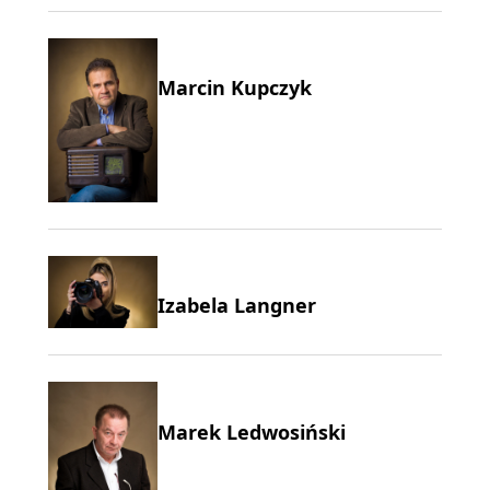
Marcin Kupczyk
Izabela Langner
Marek Ledwosiński