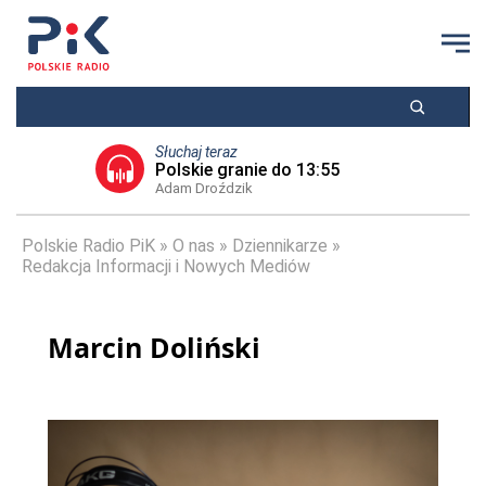
Słuchaj teraz
Polskie granie do 13:55
Adam Droździk
Polskie Radio PiK
O nas
Dziennikarze
Redakcja Informacji i Nowych Mediów
Marcin Doliński