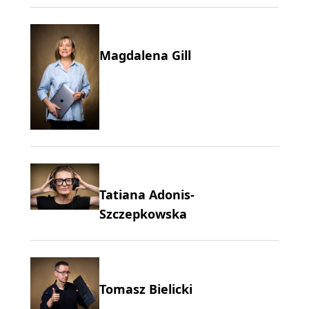
Magdalena Gill
Tatiana Adonis-
Szczepkowska
Tomasz Bielicki