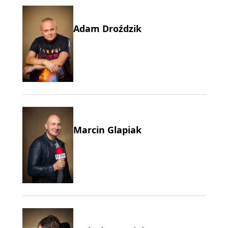
Adam Droździk
Marcin Glapiak