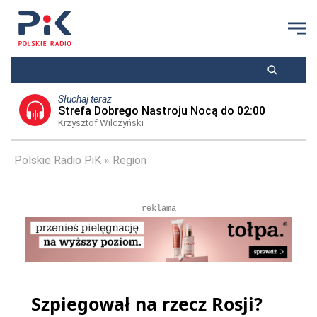
Słuchaj teraz
Strefa Dobrego Nastroju Nocą do 02:00
Krzysztof Wilczyński
Polskie Radio PiK
Region
reklama
Szpiegował na rzecz Rosji?