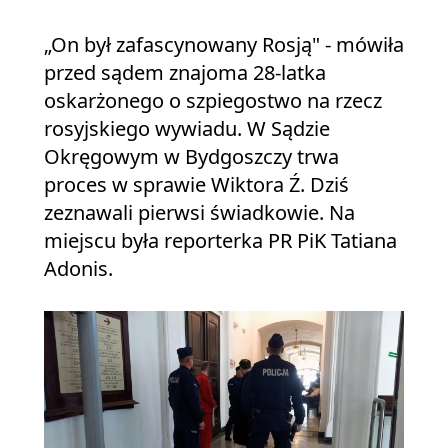
„On był zafascynowany Rosją" - mówiła
przed sądem znajoma 28-latka
oskarżonego o szpiegostwo na rzecz
rosyjskiego wywiadu. W Sądzie
Okręgowym w Bydgoszczy trwa
proces w sprawie Wiktora Ź. Dziś
zeznawali pierwsi świadkowie. Na
miejscu była reporterka PR PiK Tatiana
Adonis.