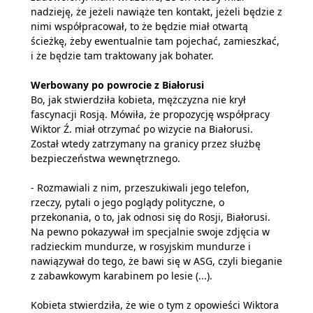
nadzieję, że jeżeli nawiąże ten kontakt, jeżeli będzie z
nimi współpracował, to że będzie miał otwartą
ścieżkę, żeby ewentualnie tam pojechać, zamieszkać,
i że będzie tam traktowany jak bohater.
Werbowany po powrocie z Białorusi
Bo, jak stwierdziła kobieta, mężczyzna nie krył
fascynacji Rosją. Mówiła, że propozycję współpracy
Wiktor Ź. miał otrzymać po wizycie na Białorusi.
Został wtedy zatrzymany na granicy przez służbę
bezpieczeństwa wewnętrznego.
- Rozmawiali z nim, przeszukiwali jego telefon,
rzeczy, pytali o jego poglądy polityczne, o
przekonania, o to, jak odnosi się do Rosji, Białorusi.
Na pewno pokazywał im specjalnie swoje zdjęcia w
radzieckim mundurze, w rosyjskim mundurze i
nawiązywał do tego, że bawi się w ASG, czyli bieganie
z zabawkowym karabinem po lesie (...).
Kobieta stwierdziła, że wie o tym z opowieści Wiktora