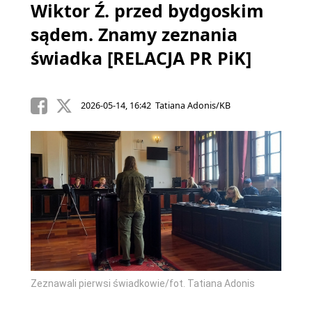
Wiktor Ź. przed bydgoskim
sądem. Znamy zeznania
świadka [RELACJA PR PiK]
2026-05-14, 16:42 Tatiana Adonis/KB
Zeznawali pierwsi świadkowie/fot. Tatiana Adonis