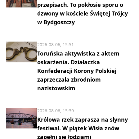
przepisach. To pokłosie sporu o
dzwony w kościele Świętej Trójcy
w Bydgoszczy
2026-08-06, 15:51
Toruńska aktywistka z aktem
oskarżenia. Działaczka
Konfederacji Korony Polskiej
zaprzeczała zbrodniom
nazistowskim
2026-08-06, 15:39
Królowa rzek zaprasza na słynny
festiwal. W piątek Wisła znów
zapełni się łodziami