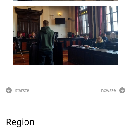
starsze
nowsze
Region