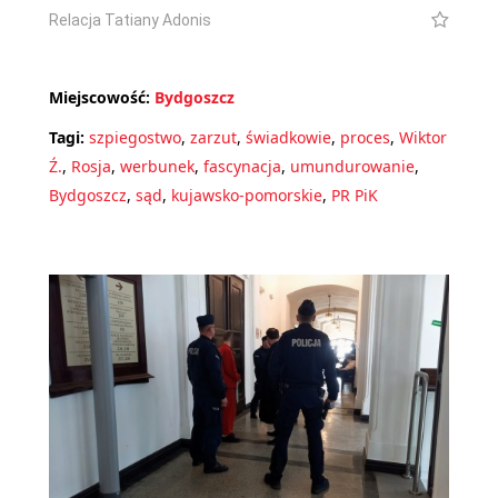
Relacja Tatiany Adonis
Miejscowość:
Bydgoszcz
Tagi:
szpiegostwo
,
zarzut
,
świadkowie
,
proces
,
Wiktor
Ź.
,
Rosja
,
werbunek
,
fascynacja
,
umundurowanie
,
Bydgoszcz
,
sąd
,
kujawsko-pomorskie
,
PR PiK