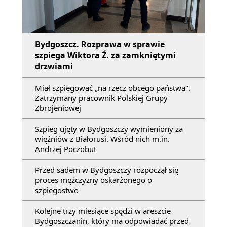
Bydgoszcz. Rozprawa w sprawie
szpiega Wiktora Ź. za zamkniętymi
drzwiami
Miał szpiegować „na rzecz obcego państwa".
Zatrzymany pracownik Polskiej Grupy
Zbrojeniowej
Szpieg ujęty w Bydgoszczy wymieniony za
więźniów z Białorusi. Wśród nich m.in.
Andrzej Poczobut
Przed sądem w Bydgoszczy rozpoczął się
proces mężczyzny oskarżonego o
szpiegostwo
Kolejne trzy miesiące spędzi w areszcie
Bydgoszczanin, który ma odpowiadać przed