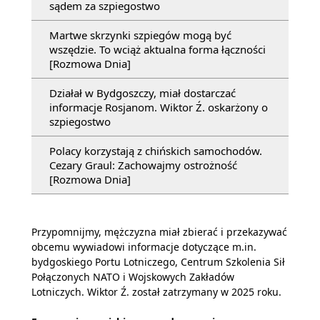
sądem za szpiegostwo
Martwe skrzynki szpiegów mogą być
wszędzie. To wciąż aktualna forma łączności
[Rozmowa Dnia]
Działał w Bydgoszczy, miał dostarczać
informacje Rosjanom. Wiktor Ź. oskarżony o
szpiegostwo
Polacy korzystają z chińskich samochodów.
Cezary Graul: Zachowajmy ostrożność
[Rozmowa Dnia]
Przypomnijmy, mężczyzna miał zbierać i przekazywać
obcemu wywiadowi informacje dotyczące m.in.
bydgoskiego Portu Lotniczego, Centrum Szkolenia Sił
Połączonych NATO i Wojskowych Zakładów
Lotniczych. Wiktor Ź. został zatrzymany w 2025 roku.