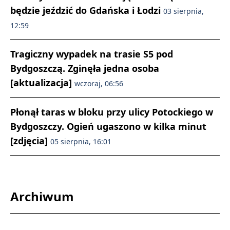
będzie jeździć do Gdańska i Łodzi
03 sierpnia,
12:59
Tragiczny wypadek na trasie S5 pod
Bydgoszczą. Zginęła jedna osoba
[aktualizacja]
wczoraj, 06:56
Płonął taras w bloku przy ulicy Potockiego w
Bydgoszczy. Ogień ugaszono w kilka minut
[zdjęcia]
05 sierpnia, 16:01
Archiwum