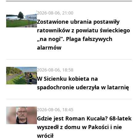
2026-08-06, 21:00
Zostawione ubrania postawiły
ratowników z powiatu świeckiego
„na nogi”. Plaga fałszywych
alarmów
2026-08-06, 18:58
W Sicienku kobieta na
spadochronie uderzyła w latarnię
2026-08-06, 18:45
Gdzie jest Roman Kucała? 68-latek
wyszedł z domu w Pakości i nie
wrócił