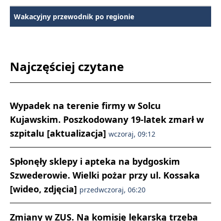
Wakacyjny przewodnik po regionie
Najczęściej czytane
Wypadek na terenie firmy w Solcu
Kujawskim. Poszkodowany 19-latek zmarł w
szpitalu [aktualizacja]
wczoraj, 09:12
Spłonęły sklepy i apteka na bydgoskim
Szwederowie. Wielki pożar przy ul. Kossaka
[wideo, zdjęcia]
przedwczoraj, 06:20
Zmiany w ZUS. Na komisję lekarską trzeba