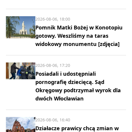
2026-08-06, 18:00
Pomnik Matki Bożej w Konotopiu
gotowy. Weszliśmy na taras
widokowy monumentu [zdjęcia]
2026-08-06, 17:20
Posiadali i udostępniali
pornografię dziecięcą. Sąd
Okręgowy podtrzymał wyrok dla
dwóch Włocławian
2026-08-06, 16:40
Działacze prawicy chcą zmian w