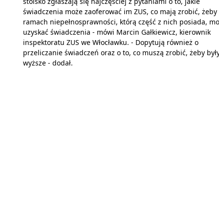
stoisko zgłaszają się najczęściej z pytaniami o to, jakie
świadczenia może zaoferować im ZUS, co mają zrobić, żeby
ramach niepełnosprawności, którą część z nich posiada, mo
uzyskać świadczenia - mówi Marcin Gałkiewicz, kierownik
inspektoratu ZUS we Włocławku. - Dopytują również o
przeliczanie świadczeń oraz o to, co muszą zrobić, żeby był
wyższe - dodał.