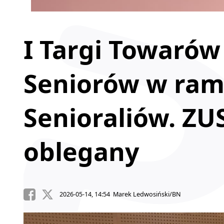
I Targi Towarów 
Seniorów w ram
Senioraliów. ZU
oblegany
2026-05-14, 14:54 Marek Ledwosiński/BN