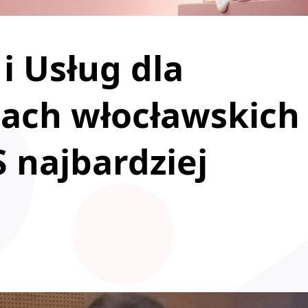
i Usług dla
ach włocławskich
S najbardziej