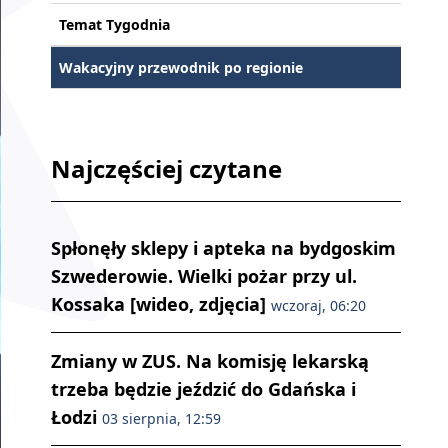
Temat Tygodnia
Wakacyjny przewodnik po regionie
Najczęściej czytane
Spłonęły sklepy i apteka na bydgoskim
Szwederowie. Wielki pożar przy ul.
Kossaka [wideo, zdjęcia]
wczoraj, 06:20
Zmiany w ZUS. Na komisję lekarską
trzeba będzie jeździć do Gdańska i
Łodzi
03 sierpnia, 12:59