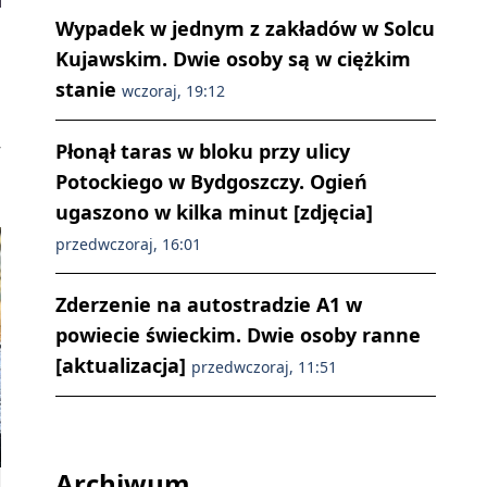
Wypadek w jednym z zakładów w Solcu
Kujawskim. Dwie osoby są w ciężkim
stanie
wczoraj, 19:12
w
Płonął taras w bloku przy ulicy
Potockiego w Bydgoszczy. Ogień
ugaszono w kilka minut [zdjęcia]
przedwczoraj, 16:01
Zderzenie na autostradzie A1 w
powiecie świeckim. Dwie osoby ranne
[aktualizacja]
przedwczoraj, 11:51
Archiwum