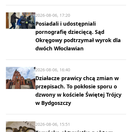
2026-08-06, 17:20
Posiadali i udostępniali
pornografię dziecięcą. Sąd
Okręgowy podtrzymał wyrok dla
dwóch Włocławian
2026-08-06, 16:40
Działacze prawicy chcą zmian w
przepisach. To pokłosie sporu o
dzwony w kościele Świętej Trójcy
w Bydgoszczy
2026-08-06, 15:51