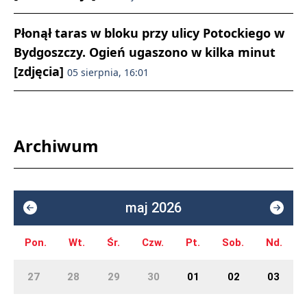
Płonął taras w bloku przy ulicy Potockiego w
Bydgoszczy. Ogień ugaszono w kilka minut
[zdjęcia]
05 sierpnia, 16:01
Archiwum
maj 2026
Pon.
Wt.
Śr.
Czw.
Pt.
Sob.
Nd.
27
28
29
30
01
02
03