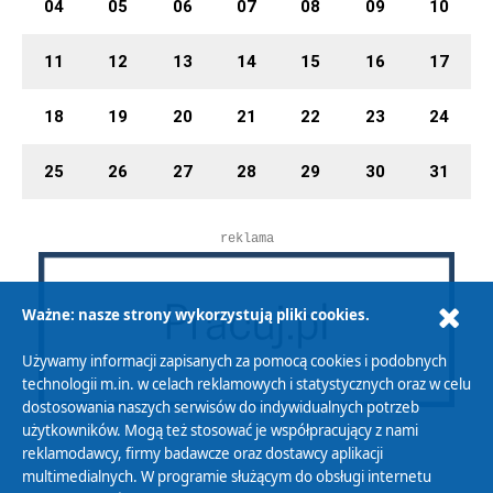
04
05
06
07
08
09
10
11
12
13
14
15
16
17
18
19
20
21
22
23
24
25
26
27
28
29
30
31
reklama
Ważne: nasze strony wykorzystują pliki cookies.
Używamy informacji zapisanych za pomocą cookies i podobnych
technologii m.in. w celach reklamowych i statystycznych oraz w celu
dostosowania naszych serwisów do indywidualnych potrzeb
użytkowników. Mogą też stosować je współpracujący z nami
reklamodawcy, firmy badawcze oraz dostawcy aplikacji
multimedialnych. W programie służącym do obsługi internetu