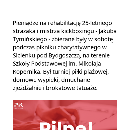
Pieniądze na rehabilitację 25-letniego
strażaka i mistrza kickboxingu - Jakuba
Tymińskiego - zbierane były w sobotę
podczas pikniku charytatywnego w
Sicienku pod Bydgoszczą, na terenie
Szkoły Podstawowej im. Mikołaja
Kopernika. Był turniej piłki plażowej,
domowe wypieki, dmuchane
zjeżdżalnie i brokatowe tatuaże.