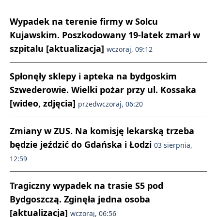
Wypadek na terenie firmy w Solcu
Kujawskim. Poszkodowany 19-latek zmarł w
szpitalu [aktualizacja]
wczoraj, 09:12
Spłonęły sklepy i apteka na bydgoskim
Szwederowie. Wielki pożar przy ul. Kossaka
[wideo, zdjęcia]
przedwczoraj, 06:20
Zmiany w ZUS. Na komisję lekarską trzeba
będzie jeździć do Gdańska i Łodzi
03 sierpnia,
12:59
Tragiczny wypadek na trasie S5 pod
Bydgoszczą. Zginęła jedna osoba
[aktualizacja]
wczoraj, 06:56