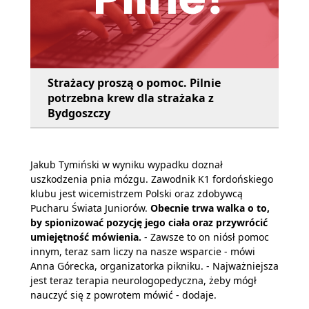
Strażacy proszą o pomoc. Pilnie
potrzebna krew dla strażaka z
Bydgoszczy
Jakub Tymiński w wyniku wypadku doznał
uszkodzenia pnia mózgu. Zawodnik K1 fordońskiego
klubu jest wicemistrzem Polski oraz zdobywcą
Pucharu Świata Juniorów.
Obecnie trwa walka o to,
by spionizować pozycję jego ciała oraz przywrócić
umiejętność mówienia.
- Zawsze to on niósł pomoc
innym, teraz sam liczy na nasze wsparcie - mówi
Anna Górecka, organizatorka pikniku. - Najważniejsza
jest teraz terapia neurologopedyczna, żeby mógł
nauczyć się z powrotem mówić - dodaje.