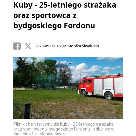
Kuby - 25-letniego strażaka
oraz sportowca z
bydgoskiego Fordonu
2026-05-09, 16:32 Monika Siwak/BN
Piknik charytatywny dla Kuby - 25-letniego strażaka
oraz sportowca z bydgoskiego Fordonu - odbył się w
Sicienku/fot. Monika Siwak