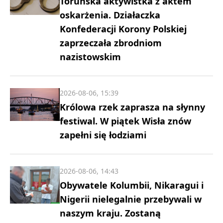
Toruńska aktywistka z aktem
oskarżenia. Działaczka
Konfederacji Korony Polskiej
zaprzeczała zbrodniom
nazistowskim
2026-08-06, 15:39
Królowa rzek zaprasza na słynny
festiwal. W piątek Wisła znów
zapełni się łodziami
2026-08-06, 14:43
Obywatele Kolumbii, Nikaragui i
Nigerii nielegalnie przebywali w
naszym kraju. Zostaną