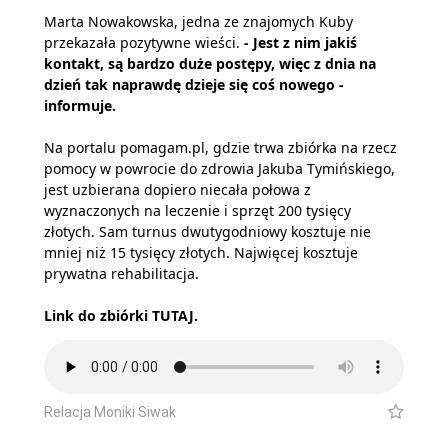
Marta Nowakowska, jedna ze znajomych Kuby
przekazała pozytywne wieści.
- Jest z nim jakiś
kontakt, są bardzo duże postępy, więc z dnia na
dzień tak naprawdę dzieje się coś nowego -
informuje.
Na portalu pomagam.pl, gdzie trwa zbiórka na rzecz
pomocy w powrocie do zdrowia Jakuba Tymińskiego,
jest uzbierana dopiero niecała połowa z
wyznaczonych na leczenie i sprzęt 200 tysięcy
złotych. Sam turnus dwutygodniowy kosztuje nie
mniej niż 15 tysięcy złotych. Najwięcej kosztuje
prywatna rehabilitacja.
Link do zbiórki
TUTAJ
.
Relacja Moniki Siwak