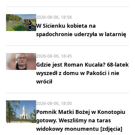
2026-08-06, 18:58
W Sicienku kobieta na
spadochronie uderzyła w latarnię
2026-08-06, 18:45
Gdzie jest Roman Kucała? 68-latek
wyszedł z domu w Pakości i nie
wrócił
2026-08-06, 18:00
Pomnik Matki Bożej w Konotopiu
gotowy. Weszliśmy na taras
widokowy monumentu [zdjęcia]