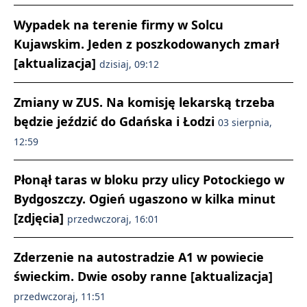
Wypadek na terenie firmy w Solcu
Kujawskim. Jeden z poszkodowanych zmarł
[aktualizacja]
dzisiaj, 09:12
Zmiany w ZUS. Na komisję lekarską trzeba
będzie jeździć do Gdańska i Łodzi
03 sierpnia,
12:59
Płonął taras w bloku przy ulicy Potockiego w
Bydgoszczy. Ogień ugaszono w kilka minut
[zdjęcia]
przedwczoraj, 16:01
Zderzenie na autostradzie A1 w powiecie
świeckim. Dwie osoby ranne [aktualizacja]
przedwczoraj, 11:51