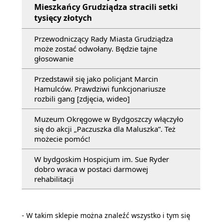
Mieszkańcy Grudziądza stracili setki
tysięcy złotych
Przewodniczący Rady Miasta Grudziądza
może zostać odwołany. Będzie tajne
głosowanie
Przedstawił się jako policjant Marcin
Hamulców. Prawdziwi funkcjonariusze
rozbili gang [zdjęcia, wideo]
Muzeum Okręgowe w Bydgoszczy włączyło
się do akcji „Paczuszka dla Maluszka”. Też
możecie pomóc!
W bydgoskim Hospicjum im. Sue Ryder
dobro wraca w postaci darmowej
rehabilitacji
- W takim sklepie można znaleźć wszystko i tym się