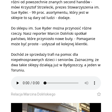
różni od powszechnie znanych second handów -
mówi Krzysztof Strzelecki, prezes Stowarzyszenia im.
Sue Ryder. - 99 proc. asortymentu, który jest w
sklepie to są dary od ludzi - dodaje.
Do sklepu im. Sue Ryder można przynosić różne
rzeczy. Nasz reporter Marcin Doliński spotkał
państwo, które przyniosło nowe buty. - Pomaganie
może być proste - usłyszał od kolejnej klientki.
Dochód ze sprzedaży trafi na pomoc dla
niepełnosprawnych dzieci i seniorów. Zaznaczmy, że
dwa takie sklepy działają już w Bydgoszczy, a jeden w
Toruniu.
Relacja Marcina Dolińskiego