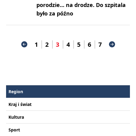
porodzie... na drodze. Do szpitala
było za późno
1
2
3
4
5
6
7
Region
Kraj i świat
Kultura
Sport