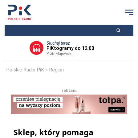
Słuchaj teraz
PiKtogramy do 12:00
Piotr Majewski
Polskie Radio PiK
Region
reklama
Sklep, który pomaga