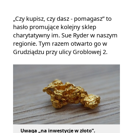
„Czy kupisz, czy dasz - pomagasz” to
hasło promujące kolejny sklep
charytatywny im. Sue Ryder w naszym
regionie. Tym razem otwarto go w
Grudziądzu przy ulicy Groblowej 2.
Uwaga „na inwestycje w złoto”.