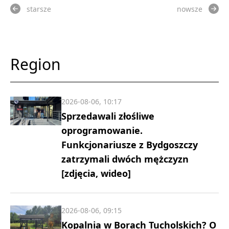
starsze
nowsze
Region
2026-08-06, 10:17
Sprzedawali złośliwe
oprogramowanie.
Funkcjonariusze z Bydgoszczy
zatrzymali dwóch mężczyzn
[zdjęcia, wideo]
2026-08-06, 09:15
Kopalnia w Borach Tucholskich? O