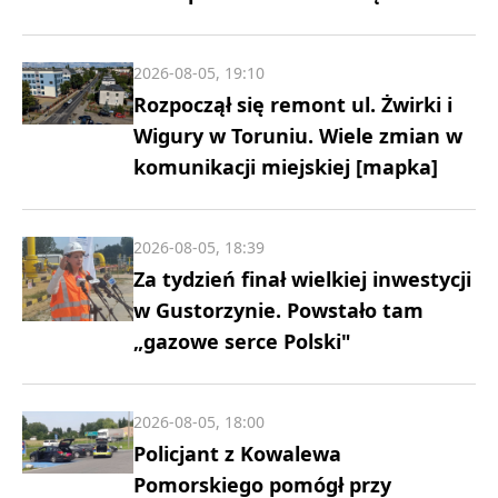
2026-08-05, 19:10
Rozpoczął się remont ul. Żwirki i
Wigury w Toruniu. Wiele zmian w
komunikacji miejskiej [mapka]
2026-08-05, 18:39
Za tydzień finał wielkiej inwestycji
w Gustorzynie. Powstało tam
„gazowe serce Polski"
2026-08-05, 18:00
Policjant z Kowalewa
Pomorskiego pomógł przy