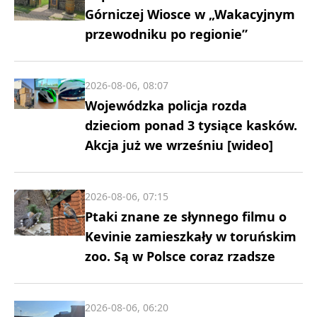
Górniczej Wiosce w „Wakacyjnym
przewodniku po regionie”
2026-08-06, 08:07
Wojewódzka policja rozda
dzieciom ponad 3 tysiące kasków.
Akcja już we wrześniu [wideo]
2026-08-06, 07:15
Ptaki znane ze słynnego filmu o
Kevinie zamieszkały w toruńskim
zoo. Są w Polsce coraz rzadsze
2026-08-06, 06:20