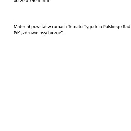
od 20 do 40 minut.
Materiał powstał w ramach Tematu Tygodnia Polskiego Rad
PiK „zdrowie psychiczne”.