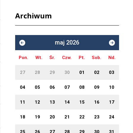
Archiwum
maj 2026
Pon.
Wt.
Śr.
Czw.
Pt.
Sob.
Nd.
27
28
29
30
01
02
03
04
05
06
07
08
09
10
11
12
13
14
15
16
17
18
19
20
21
22
23
24
25
26
27
28
29
30
31