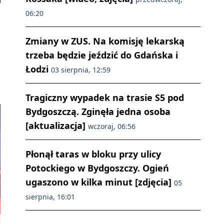
06:20
Zmiany w ZUS. Na komisję lekarską
trzeba będzie jeździć do Gdańska i
Łodzi
03 sierpnia, 12:59
Tragiczny wypadek na trasie S5 pod
Bydgoszczą. Zginęła jedna osoba
[aktualizacja]
wczoraj, 06:56
Płonął taras w bloku przy ulicy
Potockiego w Bydgoszczy. Ogień
ugaszono w kilka minut [zdjęcia]
05
sierpnia, 16:01