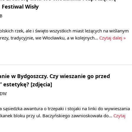
 Festiwal Wisły
KB
olskich rzek, ale i święto wszystkich miast leżących na wiślanym
rezy, tradycyjnie, we Włocławku, a w kolejnych…
Czytaj dalej »
ranie w Bydgoszczy. Czy wieszanie go przed
 estetykę? [zdjęcia]
i/DW
 sąsiedzka awantura o trzepaki i stojaki na linki do wywieszania
szkanek bloku przy ul. Baczyńskiego zawnioskowała do…
Czytaj