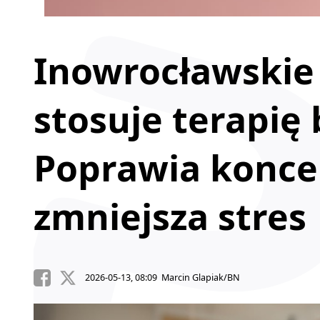
Inowrocławskie
stosuje terapię
Poprawia koncen
zmniejsza stres
2026-05-13, 08:09 Marcin Glapiak/BN