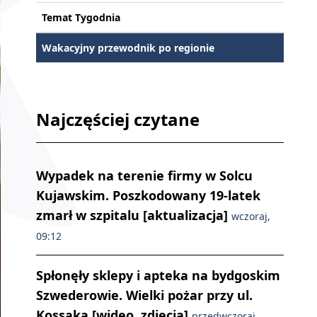
Temat Tygodnia
Wakacyjny przewodnik po regionie
Najczęściej czytane
Wypadek na terenie firmy w Solcu
Kujawskim. Poszkodowany 19-latek
zmarł w szpitalu [aktualizacja]
wczoraj,
09:12
Spłonęły sklepy i apteka na bydgoskim
Szwederowie. Wielki pożar przy ul.
Kossaka [wideo, zdjęcia]
przedwczoraj,