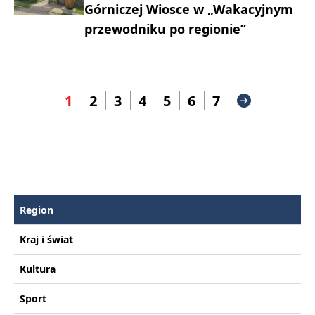
Górniczej Wiosce w „Wakacyjnym
przewodniku po regionie”
1
2
3
4
5
6
7
Region
Kraj i świat
Kultura
Sport