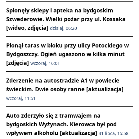
Spłonęły sklepy i apteka na bydgoskim
Szwederowie. Wielki pożar przy ul. Kossaka
[wideo, zdjęcia]
dzisiaj, 06:20
Płonął taras w bloku przy ulicy Potockiego w
Bydgoszczy. Ogień ugaszono w kilka minut
[zdjęcia]
wczoraj, 16:01
Zderzenie na autostradzie A1 w powiecie
świeckim. Dwie osoby ranne [aktualizacja]
wczoraj, 11:51
Auto zderzyło się z tramwajem na
bydgoskich Wyżynach. Kierowca był pod
wpływem alkoholu [aktualizacja]
31 lipca, 15:58