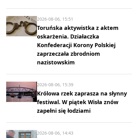
2026-08-06, 15:51
Toruńska aktywistka z aktem
oskarżenia. Działaczka
Konfederacji Korony Polskiej
zaprzeczała zbrodniom
nazistowskim
2026-08-06, 15:39
Królowa rzek zaprasza na słynny
festiwal. W piątek Wisła znów
zapełni się łodziami
2026-08-06, 14:43