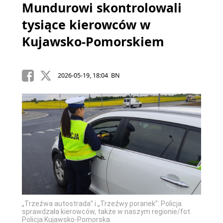
Mundurowi skontrolowali
tysiące kierowców w
Kujawsko-Pomorskiem
2026-05-19, 18:04 BN
„Trzeźwa autostrada” i „Trzeźwy poranek”. Policja
sprawdzała kierowców, także w naszym regionie/fot.
Policja Kujawsko-Pomorska