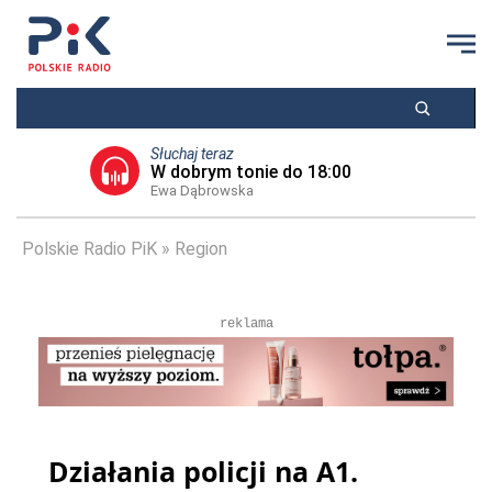
Słuchaj teraz
W dobrym tonie do 18:00
Ewa Dąbrowska
Polskie Radio PiK
Region
reklama
Działania policji na A1.