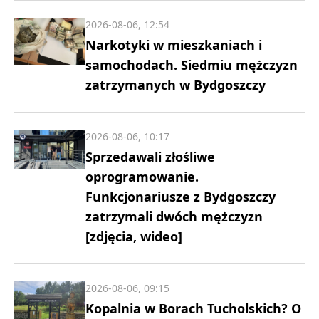
2026-08-06, 12:54
Narkotyki w mieszkaniach i
samochodach. Siedmiu mężczyzn
zatrzymanych w Bydgoszczy
2026-08-06, 10:17
Sprzedawali złośliwe
oprogramowanie.
Funkcjonariusze z Bydgoszczy
zatrzymali dwóch mężczyzn
[zdjęcia, wideo]
2026-08-06, 09:15
Kopalnia w Borach Tucholskich? O