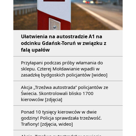
Ułatwienia na autostradzie A1 na
odcinku Gdańsk-Toruń w związku z
falą upałów
Przyłapani podczas próby włamania do
sklepu. Czterej Mołdawianie wpadli w
zasadzkę bydgoskich policjantów [wideo]
Akcja „Trzeźwa autostrada” policjantów ze
Świecia. Skontrolowali blisko 1700
kierowców [zdjęcia]
Ponad 10 tysięcy kierowców w dwie
godziny! Policja sprawdzała trzeźwość.
Trafiony! [zdjęcia, wideo]