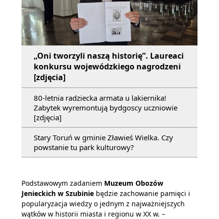
„Oni tworzyli naszą historię”. Laureaci
konkursu wojewódzkiego nagrodzeni
[zdjęcia]
80-letnia radziecka armata u lakiernika!
Zabytek wyremontują bydgoscy uczniowie
[zdjęcia]
Stary Toruń w gminie Zławieś Wielka. Czy
powstanie tu park kulturowy?
Podstawowym zadaniem
Muzeum Obozów
Jenieckich w Szubinie
będzie zachowanie pamięci i
popularyzacja wiedzy o jednym z najważniejszych
wątków w historii miasta i regionu w XX w. –