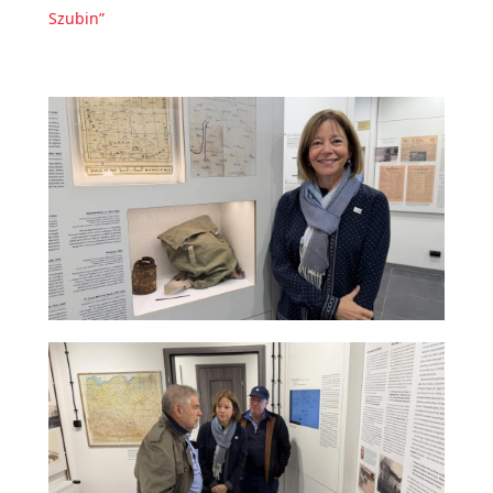
Szubin”