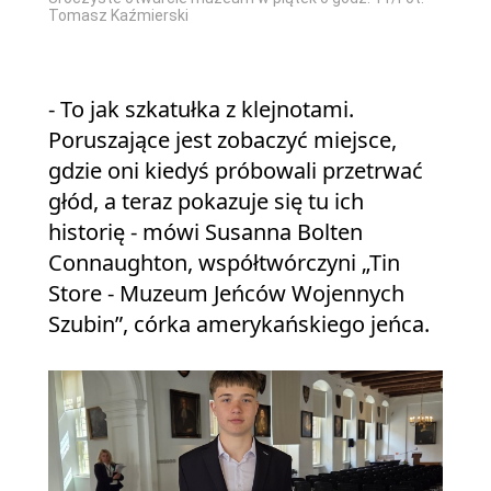
Tomasz Kaźmierski
- To jak szkatułka z klejnotami.
Poruszające jest zobaczyć miejsce,
gdzie oni kiedyś próbowali przetrwać
głód, a teraz pokazuje się tu ich
historię - mówi Susanna Bolten
Connaughton, współtwórczyni „Tin
Store - Muzeum Jeńców Wojennych
Szubin”, córka amerykańskiego jeńca.