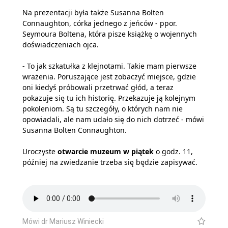
Na prezentacji była także Susanna Bolten
Connaughton, córka jednego z jeńców - ppor.
Seymoura Boltena, która pisze książkę o wojennych
doświadczeniach ojca.
- To jak szkatułka z klejnotami. Takie mam pierwsze
wrażenia. Poruszające jest zobaczyć miejsce, gdzie
oni kiedyś próbowali przetrwać głód, a teraz
pokazuje się tu ich historię. Przekazuje ją kolejnym
pokoleniom. Są tu szczegóły, o których nam nie
opowiadali, ale nam udało się do nich dotrzeć - mówi
Susanna Bolten Connaughton.
Uroczyste
otwarcie muzeum w piątek
o godz. 11,
później na zwiedzanie trzeba się będzie zapisywać.
Mówi dr Mariusz Winiecki