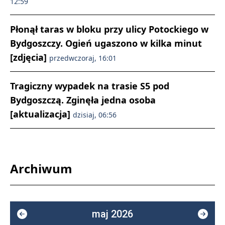
12:59
Płonął taras w bloku przy ulicy Potockiego w
Bydgoszczy. Ogień ugaszono w kilka minut
[zdjęcia]
przedwczoraj, 16:01
Tragiczny wypadek na trasie S5 pod
Bydgoszczą. Zginęła jedna osoba
[aktualizacja]
dzisiaj, 06:56
Archiwum
maj 2026