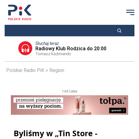
Słuchaj teraz
Radiowy Klub Rodzica do 20:00
Tomasz Kaźmierski
Polskie Radio PiK
Region
reklama
Byliśmy w „Tin Store -