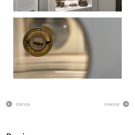
starsze
nowsze