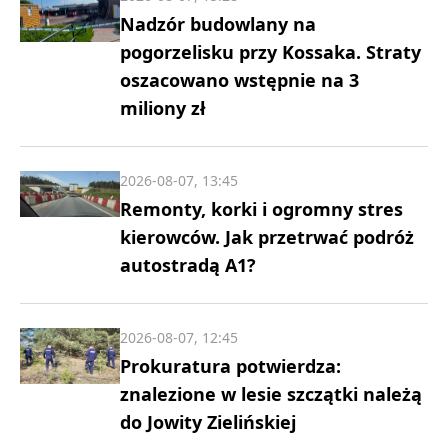
Nadzór budowlany na
pogorzelisku przy Kossaka. Straty
oszacowano wstępnie na 3
miliony zł
2026-08-07, 13:45
Remonty, korki i ogromny stres
kierowców. Jak przetrwać podróż
autostradą A1?
2026-08-07, 12:45
Prokuratura potwierdza:
znalezione w lesie szczątki należą
do Jowity Zielińskiej