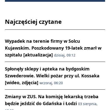
Najczęściej czytane
Wypadek na terenie firmy w Solcu
Kujawskim. Poszkodowany 19-latek zmarł w
szpitalu [aktualizacja]
dzisiaj, 09:12
Spłonęły sklepy i apteka na bydgoskim
Szwederowie. Wielki pożar przy ul. Kossaka
[wideo, zdjęcia]
wczoraj, 06:20
Zmiany w ZUS. Na komisję lekarską trzeba
będzie jeździć do Gdańska i Łodzi
03 sierpnia,