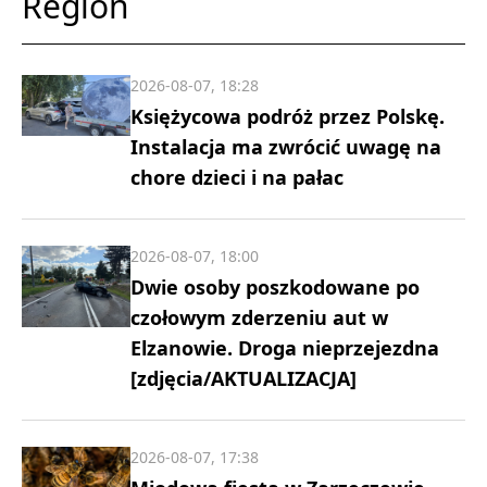
Region
2026-08-07, 18:28
Księżycowa podróż przez Polskę.
Instalacja ma zwrócić uwagę na
chore dzieci i na pałac
2026-08-07, 18:00
Dwie osoby poszkodowane po
czołowym zderzeniu aut w
Elzanowie. Droga nieprzejezdna
[zdjęcia/AKTUALIZACJA]
2026-08-07, 17:38