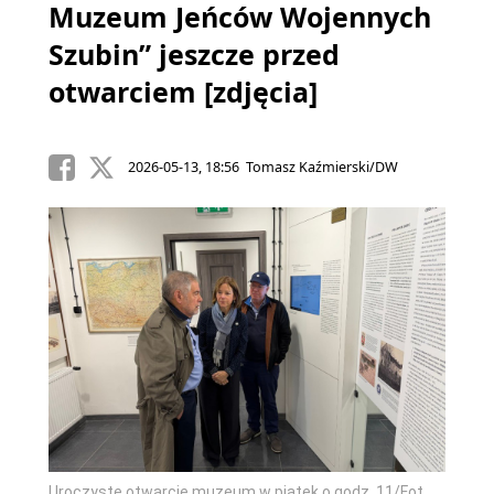
Muzeum Jeńców Wojennych
Szubin” jeszcze przed
otwarciem [zdjęcia]
2026-05-13, 18:56 Tomasz Kaźmierski/DW
Uroczyste otwarcie muzeum w piątek o godz. 11/Fot.