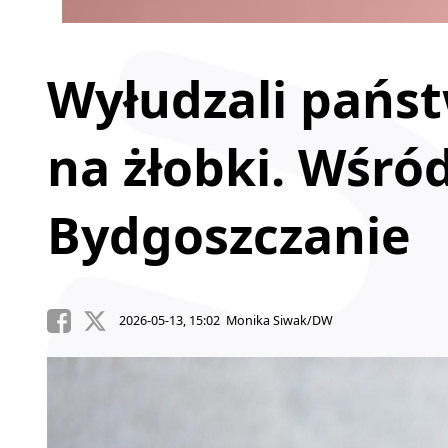
Wyłudzali pańs
na żłobki. Wśró
Bydgoszczanie
2026-05-13, 15:02 Monika Siwak/DW