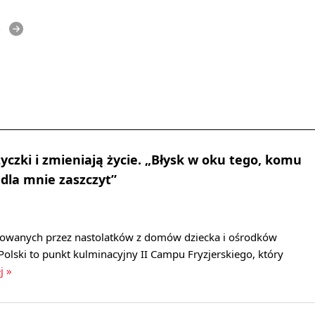
e
yczki i zmieniają życie. „Błysk w oku tego, komu
 dla mnie zaszczyt”
towanych przez nastolatków z domów dziecka i ośrodków
Polski to punkt kulminacyjny II Campu Fryzjerskiego, który
j »