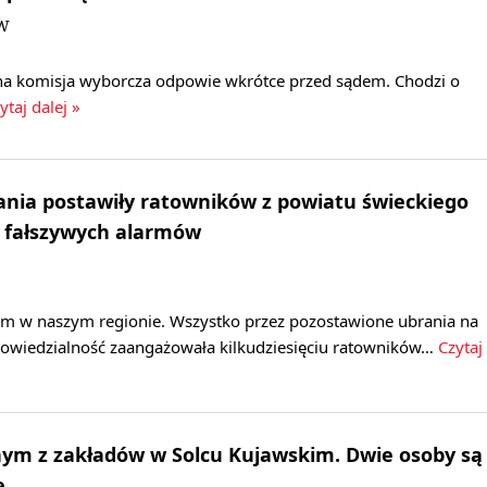
JW
a komisja wyborcza odpowie wkrótce przed sądem. Chodzi o
ytaj dalej »
nia postawiły ratowników z powiatu świeckiego
a fałszywych alarmów
arm w naszym regionie. Wszystko przez pozostawione ubrania na
powiedzialność zaangażowała kilkudziesięciu ratowników…
Czytaj
ym z zakładów w Solcu Kujawskim. Dwie osoby są
e