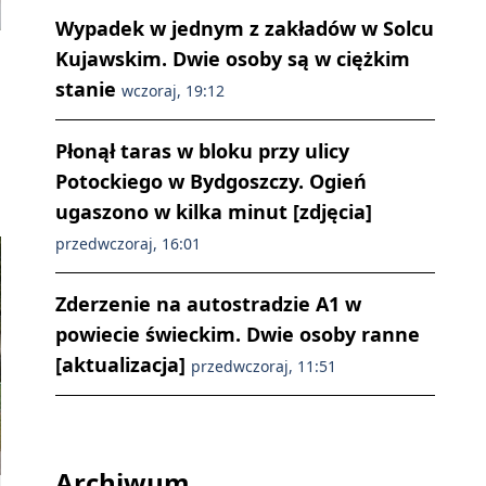
Wypadek w jednym z zakładów w Solcu
Kujawskim. Dwie osoby są w ciężkim
stanie
wczoraj, 19:12
Płonął taras w bloku przy ulicy
Potockiego w Bydgoszczy. Ogień
ugaszono w kilka minut [zdjęcia]
przedwczoraj, 16:01
Zderzenie na autostradzie A1 w
powiecie świeckim. Dwie osoby ranne
[aktualizacja]
przedwczoraj, 11:51
Archiwum