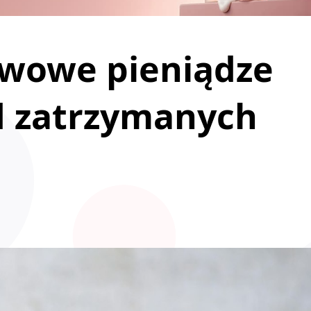
twowe pieniądze
d zatrzymanych