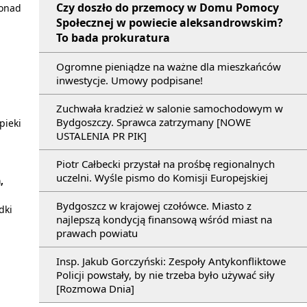
Czy doszło do przemocy w Domu Pomocy
ponad
Społecznej w powiecie aleksandrowskim?
To bada prokuratura
Ogromne pieniądze na ważne dla mieszkańców
inwestycje. Umowy podpisane!
Zuchwała kradzież w salonie samochodowym w
Bydgoszczy. Sprawca zatrzymany [NOWE
pieki
USTALENIA PR PIK]
Piotr Całbecki przystał na prośbę regionalnych
uczelni. Wyśle pismo do Komisji Europejskiej
,
Bydgoszcz w krajowej czołówce. Miasto z
dki
najlepszą kondycją finansową wśród miast na
prawach powiatu
Insp. Jakub Gorczyński: Zespoły Antykonfliktowe
Policji powstały, by nie trzeba było używać siły
[Rozmowa Dnia]