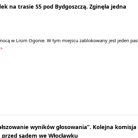
ek na trasie S5 pod Bydgoszczą. Zginęła jedna
 nocą w Lisim Ogonie. W tym miejscu zablokowany jest jeden pas
 »
ałszowanie wyników głosowania”. Kolejna komisja
e przed sądem we Włocławku