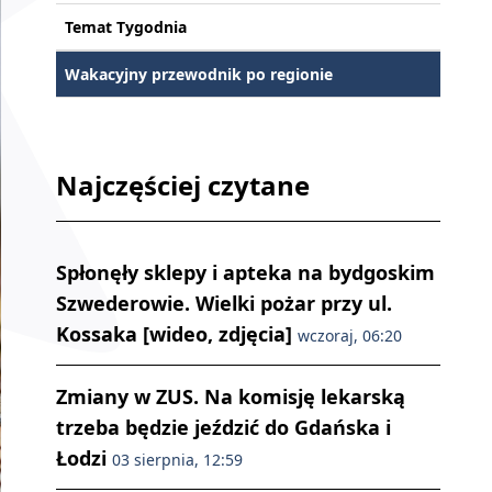
Temat Tygodnia
Wakacyjny przewodnik po regionie
Najczęściej czytane
Spłonęły sklepy i apteka na bydgoskim
Szwederowie. Wielki pożar przy ul.
Kossaka [wideo, zdjęcia]
wczoraj, 06:20
Zmiany w ZUS. Na komisję lekarską
trzeba będzie jeździć do Gdańska i
Łodzi
03 sierpnia, 12:59