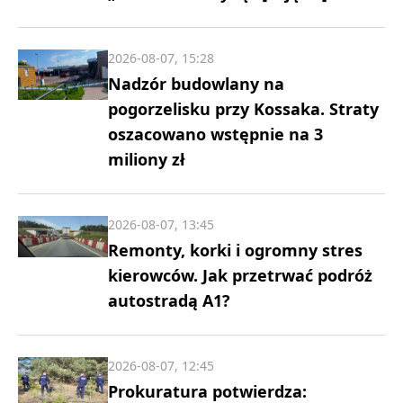
2026-08-07, 15:28
Nadzór budowlany na
pogorzelisku przy Kossaka. Straty
oszacowano wstępnie na 3
miliony zł
2026-08-07, 13:45
Remonty, korki i ogromny stres
kierowców. Jak przetrwać podróż
autostradą A1?
2026-08-07, 12:45
Prokuratura potwierdza: