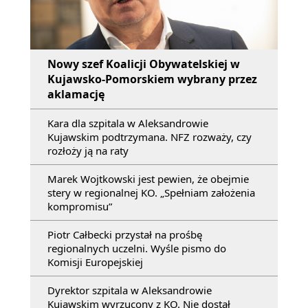
Nowy szef Koalicji Obywatelskiej w
Kujawsko-Pomorskiem wybrany przez
aklamację
Kara dla szpitala w Aleksandrowie
Kujawskim podtrzymana. NFZ rozważy, czy
rozłoży ją na raty
Marek Wojtkowski jest pewien, że obejmie
stery w regionalnej KO. „Spełniam założenia
kompromisu”
Piotr Całbecki przystał na prośbę
regionalnych uczelni. Wyśle pismo do
Komisji Europejskiej
Dyrektor szpitala w Aleksandrowie
Kujawskim wyrzucony z KO. Nie dostał