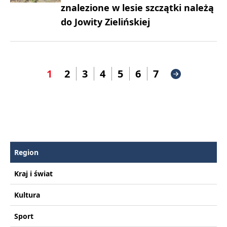
znalezione w lesie szczątki należą
do Jowity Zielińskiej
1
2
3
4
5
6
7
Region
Kraj i świat
Kultura
Sport