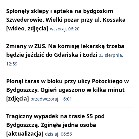
Spłonęły sklepy i apteka na bydgoskim
Szwederowie. Wielki pożar przy ul. Kossaka
[wideo, zdjęcia]
wczoraj, 06:20
Zmiany w ZUS. Na komisję lekarską trzeba
będzie jeździć do Gdańska i Łodzi
03 sierpnia,
12:59
Płonął taras w bloku przy ulicy Potockiego w
Bydgoszczy. Ogień ugaszono w kilka minut
[zdjęcia]
przedwczoraj, 16:01
Tragiczny wypadek na trasie S5 pod
Bydgoszczą. Zginęła jedna osoba
[aktualizacja]
dzisiaj, 06:56