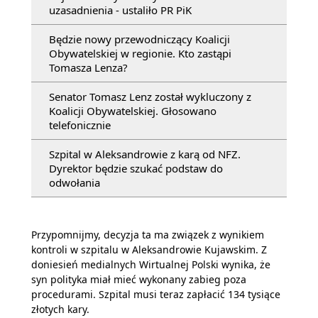
uzasadnienia - ustaliło PR PiK
Będzie nowy przewodniczący Koalicji
Obywatelskiej w regionie. Kto zastąpi
Tomasza Lenza?
Senator Tomasz Lenz został wykluczony z
Koalicji Obywatelskiej. Głosowano
telefonicznie
Szpital w Aleksandrowie z karą od NFZ.
Dyrektor będzie szukać podstaw do
odwołania
Przypomnijmy, decyzja ta ma związek z wynikiem
kontroli w szpitalu w Aleksandrowie Kujawskim. Z
doniesień medialnych Wirtualnej Polski wynika, że
syn polityka miał mieć wykonany zabieg poza
procedurami. Szpital musi teraz zapłacić 134 tysiące
złotych kary.