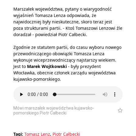
Marszałek województwa, pytany o wiarygodność
wyjaśnień Tomasza Lenza odpowiada, że
najwidoczniej były nieskuteczne, skoro teraz jest
poza strukturami partii. - Ktoś Tomaszowi Lenzowi źle
doradzał - powiedział Piotr Całbecki.
Zgodnie ze statutem partii, do czasu wyboru nowego
przewodniczącego obowiązki Tomasza Lenza
wykonuje wiceprzewodniczący najstarszy wiekiem.
Jest to
Marek Wojtkowski
- były prezydent
Włocławka, obecnie członek zarządu województwa
kujawsko-pomorskiego.
Mówi marszałek województwa kujawsko-
pomorskiego Piotr Całbecki
Tagi:
Tomasz Lenz
,
Piotr Całbecki