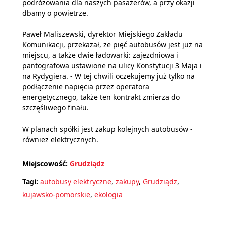
podróżowania dla naszych pasażerów, a przy okazji
dbamy o powietrze.
Paweł Maliszewski, dyrektor Miejskiego Zakładu
Komunikacji, przekazał, że pięć autobusów jest już na
miejscu, a także dwie ładowarki: zajezdniowa i
pantografowa ustawione na ulicy Konstytucji 3 Maja i
na Rydygiera. - W tej chwili oczekujemy już tylko na
podłączenie napięcia przez operatora
energetycznego, także ten kontrakt zmierza do
szczęśliwego finału.
W planach spółki jest zakup kolejnych autobusów -
również elektrycznych.
Miejscowość:
Grudziądz
Tagi:
autobusy elektryczne
,
zakupy
,
Grudziądz
,
kujawsko-pomorskie
,
ekologia