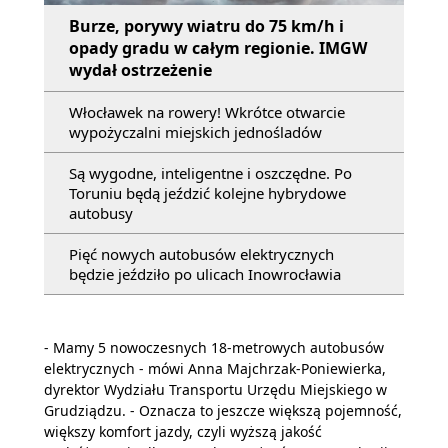
Burze, porywy wiatru do 75 km/h i
opady gradu w całym regionie. IMGW
wydał ostrzeżenie
Włocławek na rowery! Wkrótce otwarcie
wypożyczalni miejskich jednośladów
Są wygodne, inteligentne i oszczędne. Po
Toruniu będą jeździć kolejne hybrydowe
autobusy
Pięć nowych autobusów elektrycznych
będzie jeździło po ulicach Inowrocławia
- Mamy 5 nowoczesnych 18-metrowych autobusów
elektrycznych - mówi Anna Majchrzak-Poniewierka,
dyrektor Wydziału Transportu Urzędu Miejskiego w
Grudziądzu. - Oznacza to jeszcze większą pojemność,
większy komfort jazdy, czyli wyższą jakość