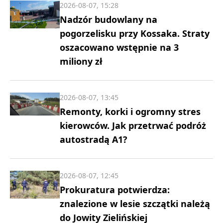
2026-08-07, 15:28
Nadzór budowlany na
pogorzelisku przy Kossaka. Straty
oszacowano wstępnie na 3
miliony zł
2026-08-07, 13:45
Remonty, korki i ogromny stres
kierowców. Jak przetrwać podróż
autostradą A1?
2026-08-07, 12:45
Prokuratura potwierdza:
znalezione w lesie szczątki należą
do Jowity Zielińskiej