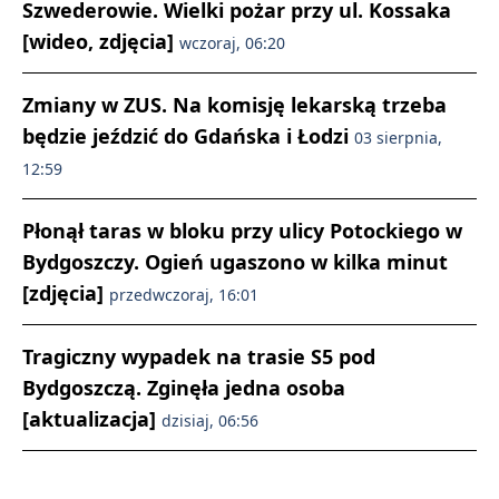
Szwederowie. Wielki pożar przy ul. Kossaka
[wideo, zdjęcia]
wczoraj, 06:20
Zmiany w ZUS. Na komisję lekarską trzeba
będzie jeździć do Gdańska i Łodzi
03 sierpnia,
12:59
Płonął taras w bloku przy ulicy Potockiego w
Bydgoszczy. Ogień ugaszono w kilka minut
[zdjęcia]
przedwczoraj, 16:01
Tragiczny wypadek na trasie S5 pod
Bydgoszczą. Zginęła jedna osoba
[aktualizacja]
dzisiaj, 06:56