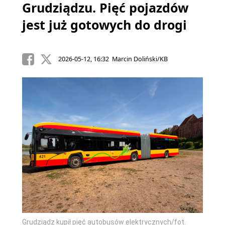
Grudziądzu. Pięć pojazdów
jest już gotowych do drogi
2026-05-12, 16:32 Marcin Doliński/KB
Grudziądz kupił pięć autobusów elektrycznych/fot.