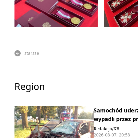
starsze
Region
Samochód uderz
wypadli przez pr
Redakcja/KB
2026-08-07, 20:58