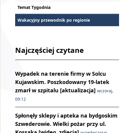
Temat Tygodnia
Wakacyjny przewodnik po regionie
Najczęściej czytane
Wypadek na terenie firmy w Solcu
Kujawskim. Poszkodowany 19-latek
zmarł w szpitalu [aktualizacja]
wczoraj,
09:12
Spłonęły sklepy i apteka na bydgoskim
Szwederowie. Wielki pożar przy ul.
Kossaka [wideo, zdjęcia]
przedwczoraj,