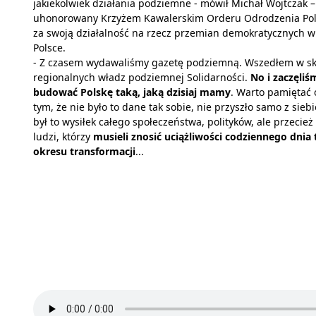
jakiekolwiek działania podziemne - mówił Michał Wojtczak –
uhonorowany Krzyżem Kawalerskim Orderu Odrodzenia Pol
za swoją działalność na rzecz przemian demokratycznych w
Polsce.
- Z czasem wydawaliśmy gazetę podziemną. Wszedłem w sk
regionalnych władz podziemnej Solidarności.
No i zaczęliś
budować Polskę taką, jaką dzisiaj mamy
. Warto pamiętać 
tym, że nie było to dane tak sobie, nie przyszło samo z siebi
był to wysiłek całego społeczeństwa, polityków, ale przecież
ludzi, którzy
musieli znosić uciążliwości codziennego dnia
okresu transformacji
...