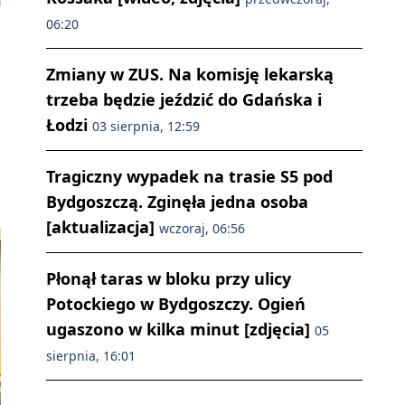
06:20
Zmiany w ZUS. Na komisję lekarską
trzeba będzie jeździć do Gdańska i
Łodzi
03 sierpnia, 12:59
i
Tragiczny wypadek na trasie S5 pod
Bydgoszczą. Zginęła jedna osoba
[aktualizacja]
wczoraj, 06:56
Płonął taras w bloku przy ulicy
Potockiego w Bydgoszczy. Ogień
ugaszono w kilka minut [zdjęcia]
05
sierpnia, 16:01