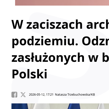
W zaciszach arc
podziemiu. Odzn
zasłużonych w 
Polski
2026-05-12, 17:21 Natasza Trzebuchowska/KB