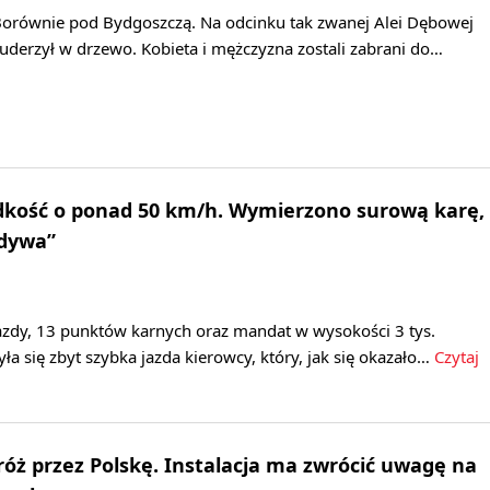
orównie pod Bydgoszczą. Na odcinku tak zwanej Alei Dębowej
erzył w drzewo. Kobieta i mężczyzna zostali zabrani do…
ędkość o ponad 50 km/h. Wymierzono surową karę,
ydywa”
zdy, 13 punktów karnych oraz mandat w wysokości 3 tys.
yła się zbyt szybka jazda kierowcy, który, jak się okazało…
Czytaj
óż przez Polskę. Instalacja ma zwrócić uwagę na