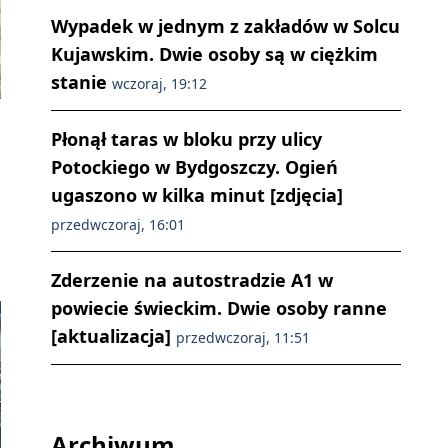
Wypadek w jednym z zakładów w Solcu
Kujawskim. Dwie osoby są w ciężkim
stanie
wczoraj, 19:12
Płonął taras w bloku przy ulicy
Potockiego w Bydgoszczy. Ogień
ugaszono w kilka minut [zdjęcia]
przedwczoraj, 16:01
Zderzenie na autostradzie A1 w
powiecie świeckim. Dwie osoby ranne
[aktualizacja]
przedwczoraj, 11:51
Archiwum