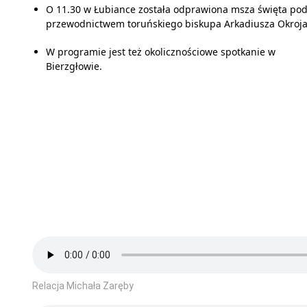
O 11.30 w Łubiance została odprawiona msza święta po
przewodnictwem toruńskiego biskupa Arkadiusza Okroja
W programie jest też okolicznościowe spotkanie w
Bierzgłowie.
Relacja Michała Zaręby