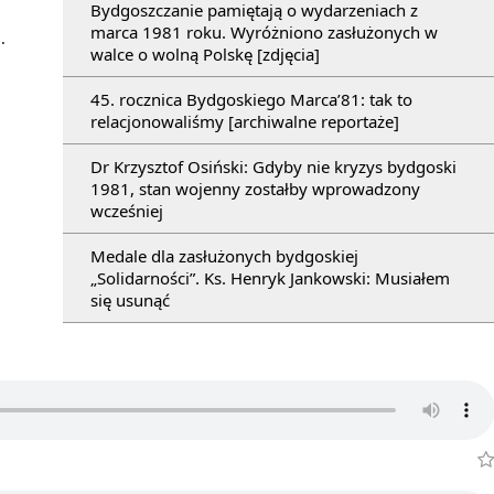
Bydgoszczanie pamiętają o wydarzeniach z
d
marca 1981 roku. Wyróżniono zasłużonych w
.
walce o wolną Polskę [zdjęcia]
45. rocznica Bydgoskiego Marca’81: tak to
relacjonowaliśmy [archiwalne reportaże]
Dr Krzysztof Osiński: Gdyby nie kryzys bydgoski
1981, stan wojenny zostałby wprowadzony
wcześniej
Medale dla zasłużonych bydgoskiej
„Solidarności”. Ks. Henryk Jankowski: Musiałem
się usunąć