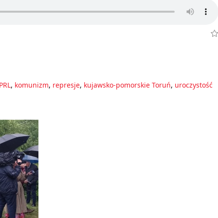
PRL
,
komunizm
,
represje
,
kujawsko-pomorskie Toruń
,
uroczystość