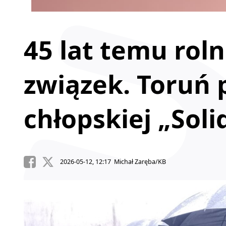
45 lat temu roln
związek. Toruń 
chłopskiej „Soli
2026-05-12, 12:17 Michał Zaręba/KB