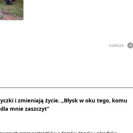
nowsze
yczki i zmieniają życie. „Błysk w oku tego, komu
 dla mnie zaszczyt”