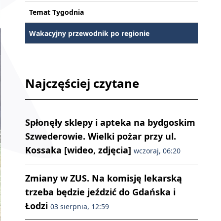
Temat Tygodnia
Wakacyjny przewodnik po regionie
Najczęściej czytane
Spłonęły sklepy i apteka na bydgoskim
Szwederowie. Wielki pożar przy ul.
Kossaka [wideo, zdjęcia]
wczoraj, 06:20
Zmiany w ZUS. Na komisję lekarską
trzeba będzie jeździć do Gdańska i
Łodzi
03 sierpnia, 12:59