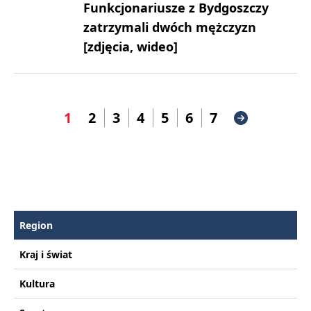
Funkcjonariusze z Bydgoszczy
zatrzymali dwóch mężczyzn
[zdjęcia, wideo]
1
2
3
4
5
6
7
Region
Kraj i świat
Kultura