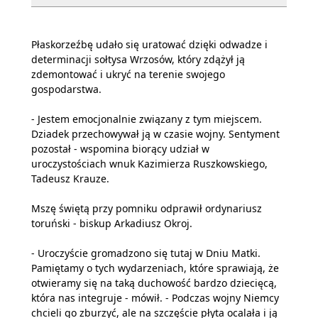
Płaskorzeźbę udało się uratować dzięki odwadze i
determinacji sołtysa Wrzosów, który zdążył ją
zdemontować i ukryć na terenie swojego
gospodarstwa.
- Jestem emocjonalnie związany z tym miejscem.
Dziadek przechowywał ją w czasie wojny. Sentyment
pozostał - wspomina biorący udział w
uroczystościach wnuk Kazimierza Ruszkowskiego,
Tadeusz Krauze.
Mszę świętą przy pomniku odprawił ordynariusz
toruński - biskup Arkadiusz Okroj.
- Uroczyście gromadzono się tutaj w Dniu Matki.
Pamiętamy o tych wydarzeniach, które sprawiają, że
otwieramy się na taką duchowość bardzo dziecięcą,
która nas integruje - mówił. - Podczas wojny Niemcy
chcieli go zburzyć, ale na szczęście płyta ocalała i ją