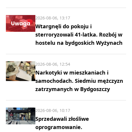
2026-08-06, 13:17
Wtargnęli do pokoju i
sterroryzowali 41-latka. Rozbój w
hostelu na bydgoskich Wyżynach
2026-08-06, 12:54
Narkotyki w mieszkaniach i
samochodach. Siedmiu mężczyzn
zatrzymanych w Bydgoszczy
2026-08-06, 10:17
Sprzedawali złośliwe
oprogramowanie.