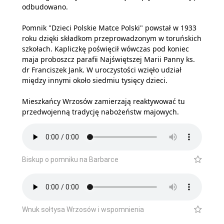
odbudowano.
Pomnik "Dzieci Polskie Matce Polski" powstał w 1933
roku dzięki składkom przeprowadzonym w toruńskich
szkołach. Kapliczkę poświęcił wówczas pod koniec
maja proboszcz parafii Najświętszej Marii Panny ks.
dr Franciszek Jank. W uroczystości wzięło udział
między innymi około siedmiu tysięcy dzieci.
Mieszkańcy Wrzosów zamierzają reaktywować tu
przedwojenną tradycję nabożeństw majowych.
Biskup o pomniku na Barbarce
Wnuk sołtysa Wrzosów i wspomnienia