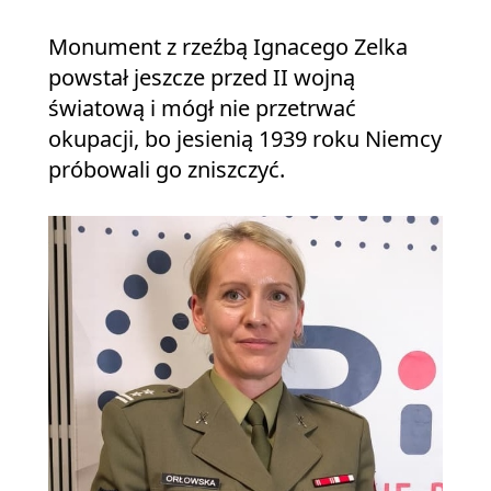
Monument z rzeźbą Ignacego Zelka
powstał jeszcze przed II wojną
światową i mógł nie przetrwać
okupacji, bo jesienią 1939 roku Niemcy
próbowali go zniszczyć.