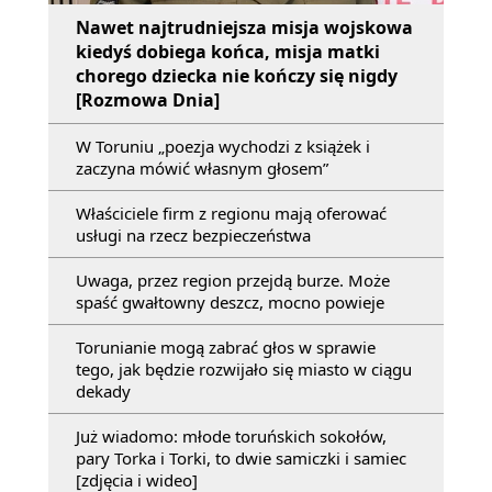
Nawet najtrudniejsza misja wojskowa
kiedyś dobiega końca, misja matki
chorego dziecka nie kończy się nigdy
[Rozmowa Dnia]
W Toruniu „poezja wychodzi z książek i
zaczyna mówić własnym głosem”
Właściciele firm z regionu mają oferować
usługi na rzecz bezpieczeństwa
Uwaga, przez region przejdą burze. Może
spaść gwałtowny deszcz, mocno powieje
Torunianie mogą zabrać głos w sprawie
tego, jak będzie rozwijało się miasto w ciągu
dekady
Już wiadomo: młode toruńskich sokołów,
pary Torka i Torki, to dwie samiczki i samiec
[zdjęcia i wideo]