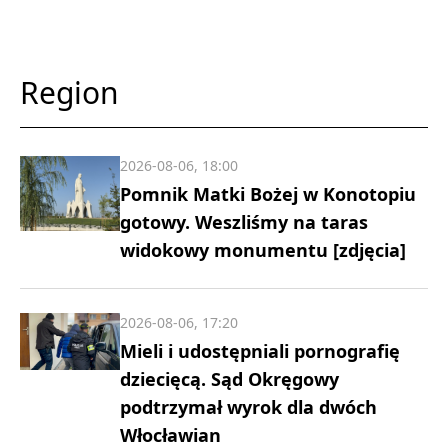
Region
2026-08-06, 18:00
Pomnik Matki Bożej w Konotopiu
gotowy. Weszliśmy na taras
widokowy monumentu [zdjęcia]
2026-08-06, 17:20
Mieli i udostępniali pornografię
dziecięcą. Sąd Okręgowy
podtrzymał wyrok dla dwóch
Włocławian