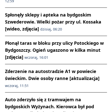
12:59
Spłonęły sklepy i apteka na bydgoskim
Szwederowie. Wielki pożar przy ul. Kossaka
[wideo, zdjęcia]
dzisiaj, 06:20
Płonął taras w bloku przy ulicy Potockiego w
Bydgoszczy. Ogień ugaszono w kilka minut
[zdjęcia]
wczoraj, 16:01
Zderzenie na autostradzie A1 w powiecie
świeckim. Dwie osoby ranne [aktualizacja]
wczoraj, 11:51
Auto zderzyło się z tramwajem na
bydgoskich Wyżynach. Kierowca był pod