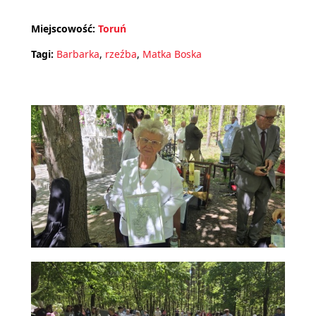
Miejscowość:
Toruń
Tagi:
Barbarka
,
rzeźba
,
Matka Boska