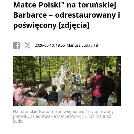
Matce Polski" na toruńskiej
Barbarce – odrestaurowany i
poświęcony [zdjęcia]
2026-05-10, 19:55 Mariusz Luda / TB
Na toruńskiej Barbarce poświęcono odrestaurowany
pomnik „Dzieci Polskie Matce Polski”. / Fot. Mariusz
Luda