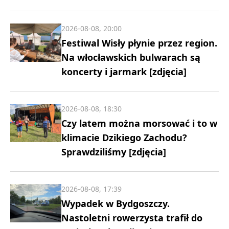
2026-08-08, 20:00
Festiwal Wisły płynie przez region.
Na włocławskich bulwarach są
koncerty i jarmark [zdjęcia]
2026-08-08, 18:30
Czy latem można morsować i to w
klimacie Dzikiego Zachodu?
Sprawdziliśmy [zdjęcia]
2026-08-08, 17:39
Wypadek w Bydgoszczy.
Nastoletni rowerzysta trafił do