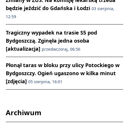
będzie jeździć do Gdańska i Łodzi
03 sierpnia,
12:59
Tragiczny wypadek na trasie S5 pod
Bydgoszczą. Zginęła jedna osoba
[aktualizacja]
przedwczoraj, 06:56
Płonął taras w bloku przy ulicy Potockiego w
Bydgoszczy. Ogień ugaszono w kilka minut
[zdjęcia]
05 sierpnia, 16:01
Archiwum