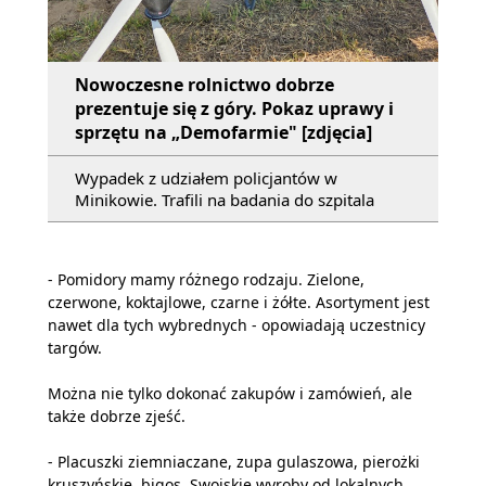
Nowoczesne rolnictwo dobrze
prezentuje się z góry. Pokaz uprawy i
sprzętu na „Demofarmie" [zdjęcia]
Wypadek z udziałem policjantów w
Minikowie. Trafili na badania do szpitala
- Pomidory mamy różnego rodzaju. Zielone,
czerwone, koktajlowe, czarne i żółte. Asortyment jest
nawet dla tych wybrednych - opowiadają uczestnicy
targów.
Można nie tylko dokonać zakupów i zamówień, ale
także dobrze zjeść.
- Placuszki ziemniaczane, zupa gulaszowa, pierożki
kruszyńskie, bigos. Swojskie wyroby od lokalnych