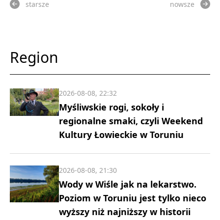
starsze
nowsze
Region
2026-08-08, 22:32
Myśliwskie rogi, sokoły i
regionalne smaki, czyli Weekend
Kultury Łowieckie w Toruniu
2026-08-08, 21:30
Wody w Wiśle jak na lekarstwo.
Poziom w Toruniu jest tylko nieco
wyższy niż najniższy w historii