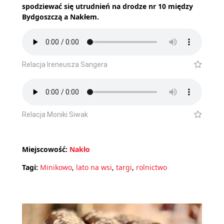
spodziewać się utrudnień na drodze nr 10 między
Bydgoszczą a Nakłem.
Relacja Ireneusza Sangera
Relacja Moniki Siwak
Miejscowość:
Nakło
Tagi:
Minikowo
,
lato na wsi
,
targi
,
rolnictwo