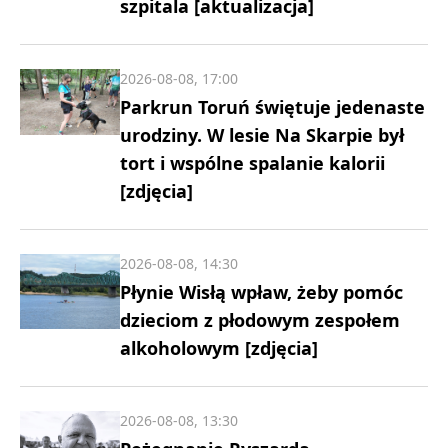
szpitala [aktualizacja]
2026-08-08, 17:00
Parkrun Toruń świętuje jedenaste
urodziny. W lesie Na Skarpie był
tort i wspólne spalanie kalorii
[zdjęcia]
2026-08-08, 14:30
Płynie Wisłą wpław, żeby pomóc
dzieciom z płodowym zespołem
alkoholowym [zdjęcia]
2026-08-08, 13:30