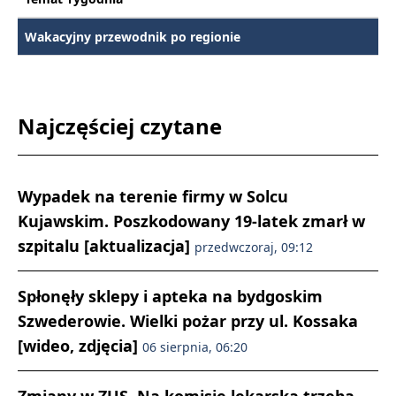
Wakacyjny przewodnik po regionie
Najczęściej czytane
Wypadek na terenie firmy w Solcu
Kujawskim. Poszkodowany 19-latek zmarł w
szpitalu [aktualizacja]
przedwczoraj, 09:12
Spłonęły sklepy i apteka na bydgoskim
Szwederowie. Wielki pożar przy ul. Kossaka
[wideo, zdjęcia]
06 sierpnia, 06:20
Zmiany w ZUS. Na komisję lekarską trzeba