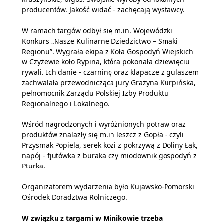
producentów. Jakość widać - zachęcają wystawcy.
W ramach targów odbył się m.in. Wojewódzki
Konkurs „Nasze Kulinarne Dziedzictwo – Smaki
Regionu”. Wygrała ekipa z Koła Gospodyń Wiejskich
w Czyżewie koło Rypina, która pokonała dziewięciu
rywali. Ich danie - czarninę oraz klapacze z gulaszem
zachwalała przewodnicząca jury Grażyna Kurpińska,
pełnomocnik Zarządu Polskiej Izby Produktu
Regionalnego i Lokalnego.
Wśród nagrodzonych i wyróżnionych potraw oraz
produktów znalazły się m.in leszcz z Gopła - czyli
Przysmak Popiela, serek kozi z pokrzywą z Doliny Łąk,
napój - fjutówka z buraka czy miodownik gospodyń z
Pturka.
Organizatorem wydarzenia było Kujawsko-Pomorski
Ośrodek Doradztwa Rolniczego.
W związku z targami w Minikowie trzeba