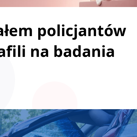
ałem policjantów
afili na badania