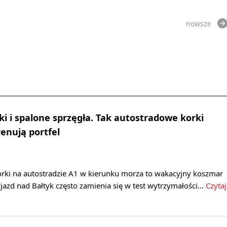
nowsze
ki i spalone sprzęgła. Tak autostradowe korki
renują portfel
rki na autostradzie A1 w kierunku morza to wakacyjny koszmar
jazd nad Bałtyk często zamienia się w test wytrzymałości…
Czytaj