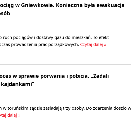
ociąg w Gniewkowie. Konieczna była ewakuacja
osób
ruch pociągów i dostawy gazu do mieszkań. To efekt
dczas prowadzenia prac porządkowych.
Czytaj dalej »
oces w sprawie porwania i pobicia. „Zadali
s kajdankami”
 w toruńskim sądzie zasiadają trzy osoby. Do zdarzenia doszło 
taj dalej »