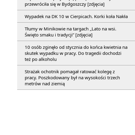
przewróciła się w Bydgoszczy [zdjęcia]
Wypadek na DK 10 w Cierpicach. Korki koła Nakła
Tłumy w Minikowie na targach „Lato na wsi.
Święto smaku i tradycji” [zdjęcia]
10 osób zginęło od stycznia do końca kwietnia na
skutek wypadku w pracy. Do tragedii dochodzi
też po alkoholu
Strażak ochotnik pomagał ratować kolegę z
pracy. Poszkodowany był na wysokości trzech
metrów nad ziemią