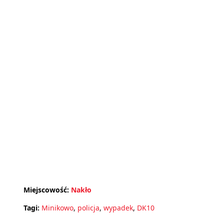
Miejscowość:
Nakło
Tagi:
Minikowo
,
policja
,
wypadek
,
DK10