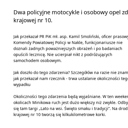
Dwa policyjne motocykle i osobowy opel zde
krajowej nr 10.
Jak przekazał PR PiK mł. asp. Kamil Smoliński, oficer prasow
Komendy Powiatowej Policji w Nakle, funkcjonariusze nie
doznali żadnych poważniejszych obrażeń i po badaniach
opuścili lecznicę. Nie ucierpiał nikt z podróżujących
samochodem osobowym.
Jak doszło do tego zdarzenia? Szczegółów na razie nie znam
jak przekazał nam rzecznik - trwa ustalanie okoliczności teg
wypadku
Okoliczności tego zdarzenia będą wyjaśniane. W ten week
okolicach Minikowa ruch jest dużo większy niż zwykle. Odb
się tam targi „Lato na wsi. Święto smaku i tradycji”. Na dro
krajowej nr 10 tworzą się kilkukilometrowe korki.