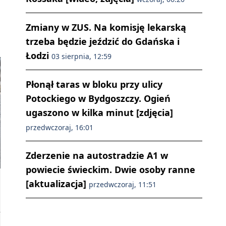
Zmiany w ZUS. Na komisję lekarską
trzeba będzie jeździć do Gdańska i
Łodzi
03 sierpnia, 12:59
Płonął taras w bloku przy ulicy
Potockiego w Bydgoszczy. Ogień
ugaszono w kilka minut [zdjęcia]
przedwczoraj, 16:01
Zderzenie na autostradzie A1 w
powiecie świeckim. Dwie osoby ranne
[aktualizacja]
przedwczoraj, 11:51