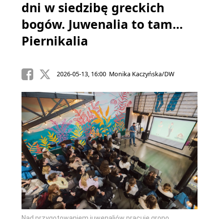
dni w siedzibę greckich
bogów. Juwenalia to tam...
Piernikalia
2026-05-13, 16:00 Monika Kaczyńska/DW
Nad przygotowaniem juwenaliów pracuje grono