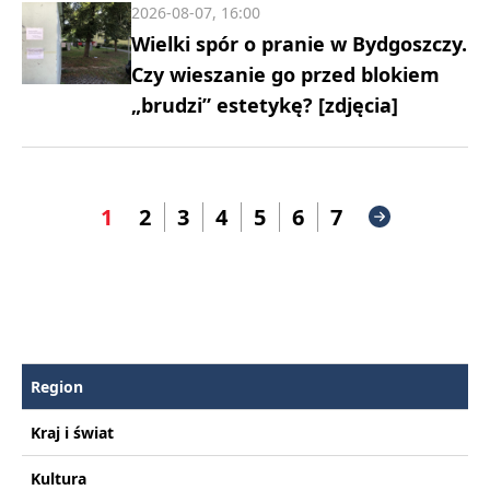
2026-08-07, 16:00
Wielki spór o pranie w Bydgoszczy.
Czy wieszanie go przed blokiem
„brudzi” estetykę? [zdjęcia]
1
2
3
4
5
6
7
Region
Kraj i świat
Kultura