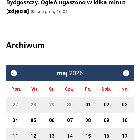
Bydgoszczy. Ogień ugaszono w kilka minut
[zdjęcia]
05 sierpnia, 16:01
Archiwum
maj 2026
Pon.
Wt.
Śr.
Czw.
Pt.
Sob.
Nd.
27
28
29
30
01
02
03
04
05
06
07
08
09
10
11
12
13
14
15
16
17