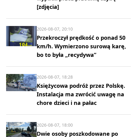
[zdjęcia]
2026-08-07, 20:10
Przekroczył prędkość o ponad 50
km/h. Wymierzono surową karę,
bo to była „recydywa”
2026-08-07, 18:28
Księżycowa podróż przez Polskę.
Instalacja ma zwrócić uwagę na
chore dzieci i na pałac
2026-08-07, 18:00
Dwie osoby poszkodowane po