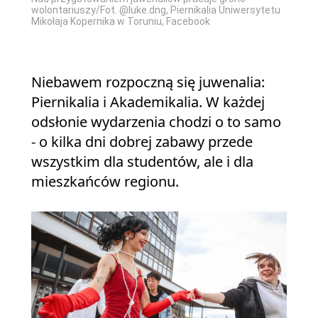
wolontariuszy/Fot. @luke.dng, Piernikalia Uniwersytetu
Mikołaja Kopernika w Toruniu, Facebook
Niebawem rozpoczną się juwenalia:
Piernikalia i Akademikalia. W każdej
odsłonie wydarzenia chodzi o to samo
- o kilka dni dobrej zabawy przede
wszystkim dla studentów, ale i dla
mieszkańców regionu.