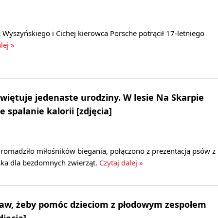
 Wyszyńskiego i Cichej kierowca Porsche potrącił 17-letniego
lej »
więtuje jedenaste urodziny. W lesie Na Skarpie
e spalanie kalorii [zdjęcia]
gromadziło miłośników biegania, połączono z prezentacją psów z
ska dla bezdomnych zwierząt.
Czytaj dalej »
pław, żeby pomóc dzieciom z płodowym zespołem