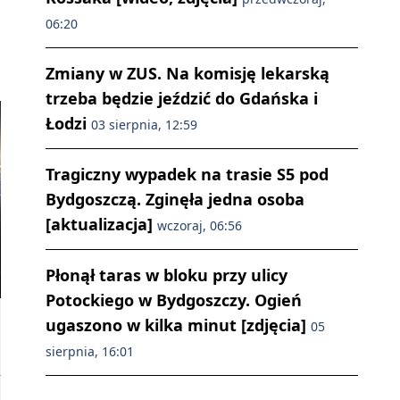
06:20
Zmiany w ZUS. Na komisję lekarską
trzeba będzie jeździć do Gdańska i
Łodzi
03 sierpnia, 12:59
Tragiczny wypadek na trasie S5 pod
Bydgoszczą. Zginęła jedna osoba
[aktualizacja]
wczoraj, 06:56
Płonął taras w bloku przy ulicy
Potockiego w Bydgoszczy. Ogień
ugaszono w kilka minut [zdjęcia]
05
sierpnia, 16:01