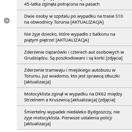
45-latka zginęła potrącona na pasach
Dwie osoby w szpitalu po wypadku na trasie S10
e
na obwodnicy Torunia [AKTUALIZACJA]
Nie żyje dziecko, które wypadło z balkonu na
piątym piętrze! [AKTUALIZACJA]
Zderzenie ciężarówki i czterech aut osobowych w
Grudziądzu. Są poszkodowani i są korki [zdjęcia]
Zderzenie tramwaju i miejskiego autobusu w
Toruniu. Już wiadomo, kto jest sprawcą stłuczki
[aktualizacja]
Motocyklista zginął w wypadku na DK62 między
Strzelnem a Kruszwicą [aktualizacja] [zdjęcia]
Śmiertelny wypadek niedaleko Bydgoszczy, nie
żyje motocyklista. Pierwsze ustalenia policji
[aktualizacja]