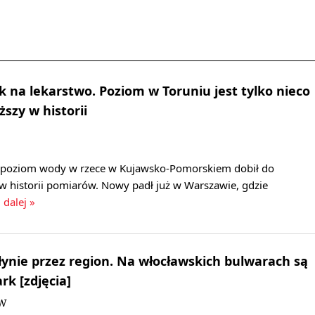
k na lekarstwo. Poziom w Toruniu jest tylko nieco
ższy w historii
y poziom wody w rzece w Kujawsko-Pomorskiem dobił do
w historii pomiarów. Nowy padł już w Warszawie, gdzie
 dalej »
płynie przez region. Na włocławskich bulwarach są
rk [zdjęcia]
DW