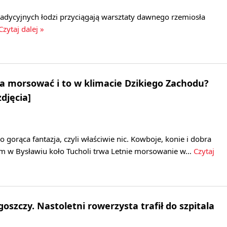
radycyjnych łodzi przyciągają warsztaty dawnego rzemiosła
zytaj dalej »
 morsować i to w klimacie Dzikiego Zachodu?
djęcia]
 gorąca fantazja, czyli właściwie nic. Kowboje, konie i dobra
em w Bysławiu koło Tucholi trwa Letnie morsowanie w…
Czytaj
szczy. Nastoletni rowerzysta trafił do szpitala