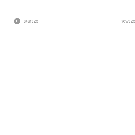
starsze
nowsz