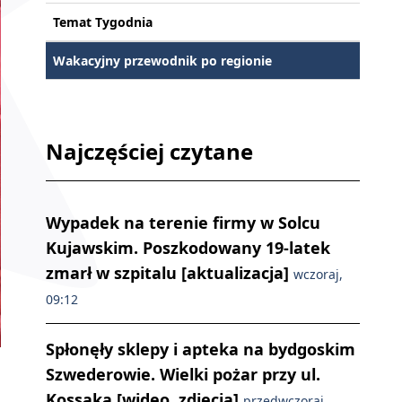
Temat Tygodnia
Wakacyjny przewodnik po regionie
Najczęściej czytane
Wypadek na terenie firmy w Solcu
Kujawskim. Poszkodowany 19-latek
zmarł w szpitalu [aktualizacja]
wczoraj,
09:12
Spłonęły sklepy i apteka na bydgoskim
Szwederowie. Wielki pożar przy ul.
Kossaka [wideo, zdjęcia]
przedwczoraj,