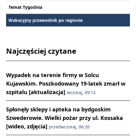
Temat Tygodnia
Wakacyjny przewodnik po regionie
Najczęściej czytane
Wypadek na terenie firmy w Solcu
Kujawskim. Poszkodowany 19-latek zmarł w
szpitalu [aktualizacja]
wczoraj, 09:12
Spłonęły sklepy i apteka na bydgoskim
Szwederowie. Wielki pożar przy ul. Kossaka
[wideo, zdjęcia]
przedwczoraj, 06:20