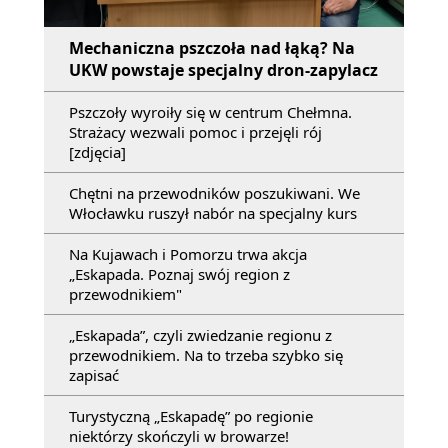
Mechaniczna pszczoła nad łąką? Na
UKW powstaje specjalny dron-zapylacz
Pszczoły wyroiły się w centrum Chełmna.
Strażacy wezwali pomoc i przejęli rój
[zdjęcia]
Chętni na przewodników poszukiwani. We
Włocławku ruszył nabór na specjalny kurs
Na Kujawach i Pomorzu trwa akcja
„Eskapada. Poznaj swój region z
przewodnikiem"
„Eskapada”, czyli zwiedzanie regionu z
przewodnikiem. Na to trzeba szybko się
zapisać
Turystyczną „Eskapadę” po regionie
niektórzy skończyli w browarze!