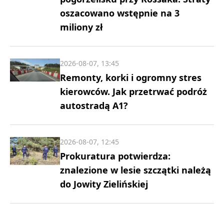
oszacowano wstępnie na 3
miliony zł
2026-08-07, 13:45
Remonty, korki i ogromny stres
kierowców. Jak przetrwać podróż
autostradą A1?
2026-08-07, 12:45
Prokuratura potwierdza:
znalezione w lesie szczątki należą
do Jowity Zielińskiej