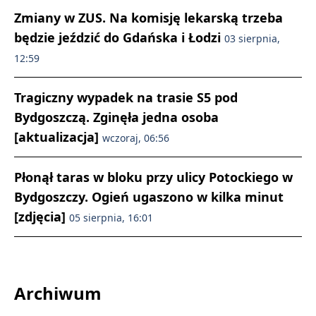
Zmiany w ZUS. Na komisję lekarską trzeba
będzie jeździć do Gdańska i Łodzi
03 sierpnia,
12:59
Tragiczny wypadek na trasie S5 pod
Bydgoszczą. Zginęła jedna osoba
[aktualizacja]
wczoraj, 06:56
Płonął taras w bloku przy ulicy Potockiego w
Bydgoszczy. Ogień ugaszono w kilka minut
[zdjęcia]
05 sierpnia, 16:01
Archiwum