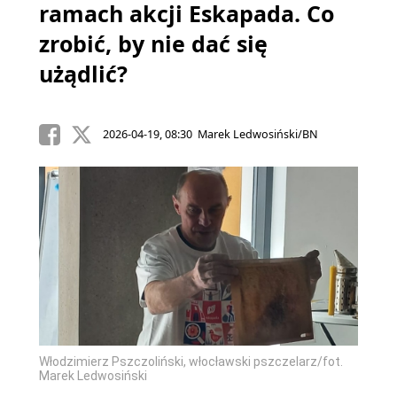
ramach akcji Eskapada. Co
zrobić, by nie dać się
użądlić?
2026-04-19, 08:30 Marek Ledwosiński/BN
Włodzimierz Pszczoliński, włocławski pszczelarz/fot.
Marek Ledwosiński