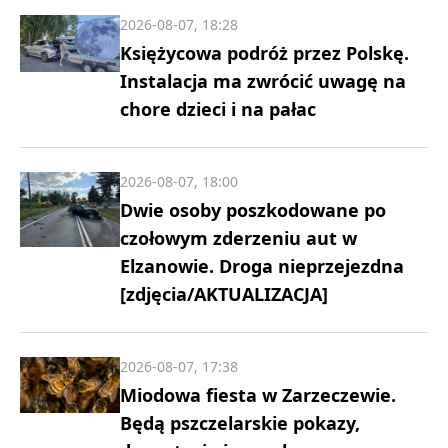
2026-08-07, 18:28
Księżycowa podróż przez Polskę.
Instalacja ma zwrócić uwagę na
chore dzieci i na pałac
2026-08-07, 18:00
Dwie osoby poszkodowane po
czołowym zderzeniu aut w
Elzanowie. Droga nieprzejezdna
[zdjęcia/AKTUALIZACJA]
2026-08-07, 17:38
Miodowa fiesta w Zarzeczewie.
Będą pszczelarskie pokazy,