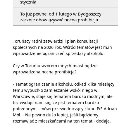
stycznia
To już pewne: od 1 lutego w Bydgoszczy
zacznie obowiązywać nocna prohibicja
Toruńscy radni zatwierdzili plan konsultacji
społecznych na 2026 rok. Wśród tematów jest m.in
wprowadzenie ograniczeń sprzedaży alkoholu.
Czy w Toruniu wzorem innych miast będzie
wprowadzona nocna prohibicja?
- Temat ograniczenie alkoholu, odkąd kilka miesięcy
temu wybuchło zamieszanie wokół niego w
Warszawie, staje się tematem bardzo modnym, ale
też wydaje nam się, że jest tematem bardzo
potrzebnym - mówi przewodniczący klubu PiS Adrian
Mól. - Na pewno dużo lepiej, jeśli będziemy
rozmawiać z mieszkańcami na ten temat - dodaje.