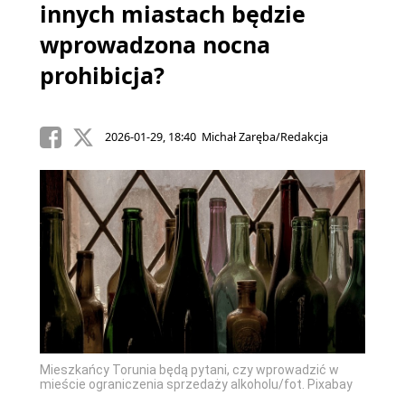
innych miastach będzie
wprowadzona nocna
prohibicja?
2026-01-29, 18:40 Michał Zaręba/Redakcja
Mieszkańcy Torunia będą pytani, czy wprowadzić w
mieście ograniczenia sprzedaży alkoholu/fot. Pixabay