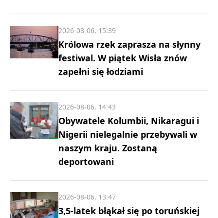
2026-08-06, 15:39
Królowa rzek zaprasza na słynny
festiwal. W piątek Wisła znów
zapełni się łodziami
2026-08-06, 14:43
Obywatele Kolumbii, Nikaragui i
Nigerii nielegalnie przebywali w
naszym kraju. Zostaną
deportowani
2026-08-06, 13:47
3,5-latek błąkał się po toruńskiej