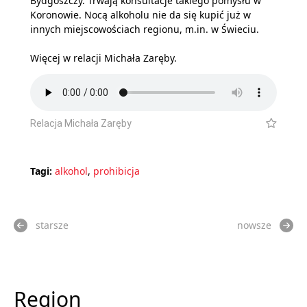
Bydgoszczy. Trwają konsultacje takiego pomysłu w
Koronowie. Nocą alkoholu nie da się kupić już w
innych miejscowościach regionu, m.in. w Świeciu.
Więcej w relacji Michała Zaręby.
Relacja Michała Zaręby
Tagi:
alkohol
,
prohibicja
starsze
nowsze
Region