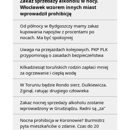
Zakaz sprzedaży alkoholu w nocy.
Włocławek wzorem innych miast
wprowadził prohibicję
Od północy w Bydgoszczy mamy zakaz
kupowania napojów z procentami po
nocach. Ma być spokojniej
Uwaga na przejazdach kolejowych. PKP PLK
przypominają o zasadach bezpieczeństwa
Kilkadziesiąt toruńskich rodzin zapłaci mniej
za ogrzewanie i ciepłą wodę
W Toruniu będzie Rondo sierż. Dulkiewicza.
Zginął, ratując drugiego człowieka
Zakaz nocnej sprzedaży alkoholu zostanie
wprowadzony w Grudziądzu. Radni są „za"
Nocna prohibicja w Koronowie? Burmistrz
pyta mieszkańców o zdanie. Czas do 20