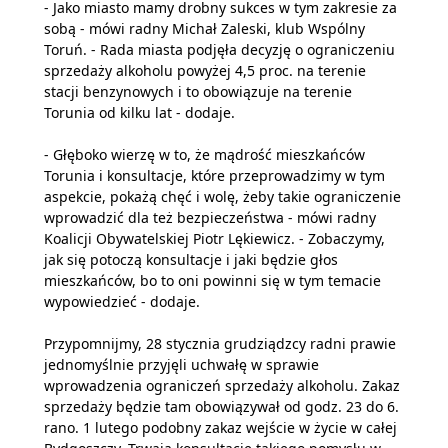
- Jako miasto mamy drobny sukces w tym zakresie za
sobą - mówi radny Michał Zaleski, klub Wspólny
Toruń. - Rada miasta podjęła decyzję o ograniczeniu
sprzedaży alkoholu powyżej 4,5 proc. na terenie
stacji benzynowych i to obowiązuje na terenie
Torunia od kilku lat - dodaje.
- Głęboko wierzę w to, że mądrość mieszkańców
Torunia i konsultacje, które przeprowadzimy w tym
aspekcie, pokażą chęć i wolę, żeby takie ograniczenie
wprowadzić dla też bezpieczeństwa - mówi radny
Koalicji Obywatelskiej Piotr Lękiewicz. - Zobaczymy,
jak się potoczą konsultacje i jaki będzie głos
mieszkańców, bo to oni powinni się w tym temacie
wypowiedzieć - dodaje.
Przypomnijmy, 28 stycznia grudziądzcy radni prawie
jednomyślnie przyjęli uchwałę w sprawie
wprowadzenia ograniczeń sprzedaży alkoholu. Zakaz
sprzedaży będzie tam obowiązywał od godz. 23 do 6.
rano. 1 lutego podobny zakaz wejście w życie w całej