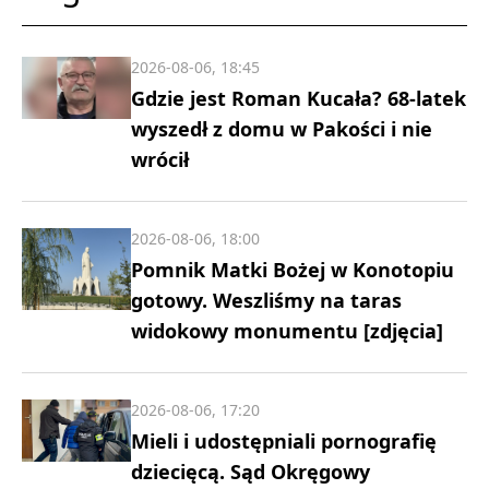
2026-08-06, 18:45
Gdzie jest Roman Kucała? 68-latek
wyszedł z domu w Pakości i nie
wrócił
2026-08-06, 18:00
Pomnik Matki Bożej w Konotopiu
gotowy. Weszliśmy na taras
widokowy monumentu [zdjęcia]
2026-08-06, 17:20
Mieli i udostępniali pornografię
dziecięcą. Sąd Okręgowy