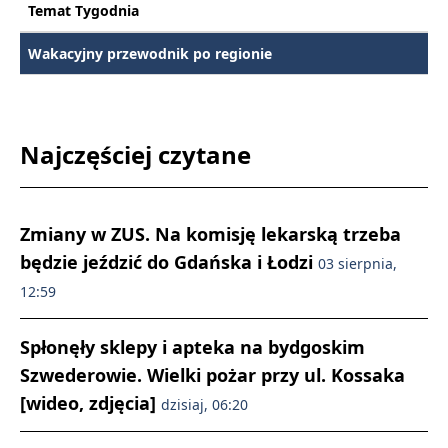
Temat Tygodnia
Wakacyjny przewodnik po regionie
Najczęściej czytane
Zmiany w ZUS. Na komisję lekarską trzeba
będzie jeździć do Gdańska i Łodzi
03 sierpnia,
12:59
Spłonęły sklepy i apteka na bydgoskim
Szwederowie. Wielki pożar przy ul. Kossaka
[wideo, zdjęcia]
dzisiaj, 06:20