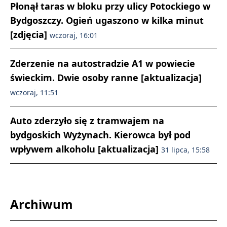
Płonął taras w bloku przy ulicy Potockiego w
Bydgoszczy. Ogień ugaszono w kilka minut
[zdjęcia]
wczoraj, 16:01
Zderzenie na autostradzie A1 w powiecie
świeckim. Dwie osoby ranne [aktualizacja]
wczoraj, 11:51
Auto zderzyło się z tramwajem na
bydgoskich Wyżynach. Kierowca był pod
wpływem alkoholu [aktualizacja]
31 lipca, 15:58
Archiwum