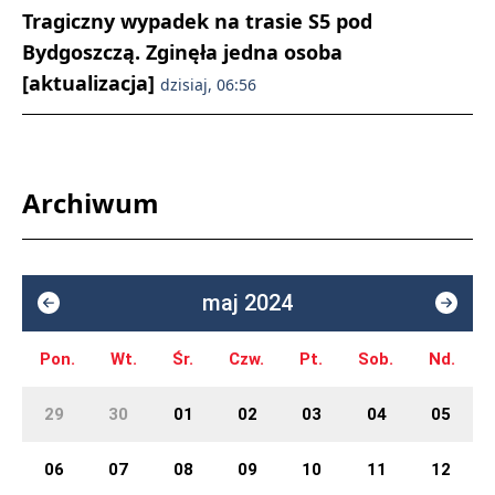
Tragiczny wypadek na trasie S5 pod
Bydgoszczą. Zginęła jedna osoba
[aktualizacja]
dzisiaj, 06:56
Archiwum
maj 2024
Pon.
Wt.
Śr.
Czw.
Pt.
Sob.
Nd.
29
30
01
02
03
04
05
06
07
08
09
10
11
12