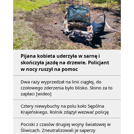
Pijana kobieta uderzyła w sarnę i
skończyła jazdę na drzewie. Policjant
w nocy ruszył na pomoc
Dwa razy wyprzedzał na linii ciągłej, do
czołowego zderzenia było blisko. Słono za to
zapłaci [wideo]
Cztery niewybuchy na polu koło Sępólna
Krajeńskiego. Rolnik zdążył wezwać policję
Pociski z czasów drugiej wojny światowej w
Śliwicach. Zneutralizowali je saperzy