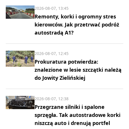
2026-08-07, 13:45
Remonty, korki i ogromny stres
kierowców. Jak przetrwać podróż
autostradą A1?
2026-08-07, 12:45
Prokuratura potwierdza:
znalezione w lesie szczątki należą
do Jowity Zielińskiej
2026-08-07, 12:38
Przegrzane silniki i spalone
sprzęgła. Tak autostradowe korki
niszczą auto i drenują portfel