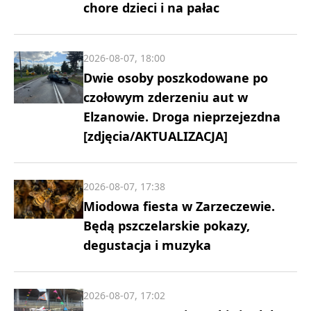
chore dzieci i na pałac
2026-08-07, 18:00
Dwie osoby poszkodowane po
czołowym zderzeniu aut w
Elzanowie. Droga nieprzejezdna
[zdjęcia/AKTUALIZACJA]
2026-08-07, 17:38
Miodowa fiesta w Zarzeczewie.
Będą pszczelarskie pokazy,
degustacja i muzyka
2026-08-07, 17:02