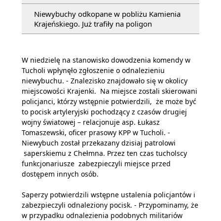
Niewybuchy odkopane w pobliżu Kamienia
Krajeńskiego. Już trafiły na poligon
W niedzielę na stanowisko dowodzenia komendy w
Tucholi wpłynęło zgłoszenie o odnalezieniu
niewybuchu. - Znalezisko znajdowało się w okolicy
miejscowości Krajenki. Na miejsce zostali skierowani
policjanci, którzy wstępnie potwierdzili, że może być
to pocisk artyleryjski pochodzący z czasów drugiej
wojny światowej – relacjonuje asp. Łukasz
Tomaszewski, oficer prasowy KPP w Tucholi. -
Niewybuch został przekazany dzisiaj patrolowi
saperskiemu z Chełmna. Przez ten czas tucholscy
funkcjonariusze zabezpieczyli miejsce przed
dostępem innych osób.
Saperzy potwierdzili wstępne ustalenia policjantów i
zabezpieczyli odnaleziony pocisk. - Przypominamy, że
w przypadku odnalezienia podobnych militariów