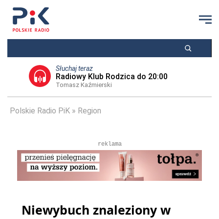
Słuchaj teraz
Radiowy Klub Rodzica do 20:00
Tomasz Kaźmierski
Polskie Radio PiK
Region
reklama
Niewybuch znaleziony w