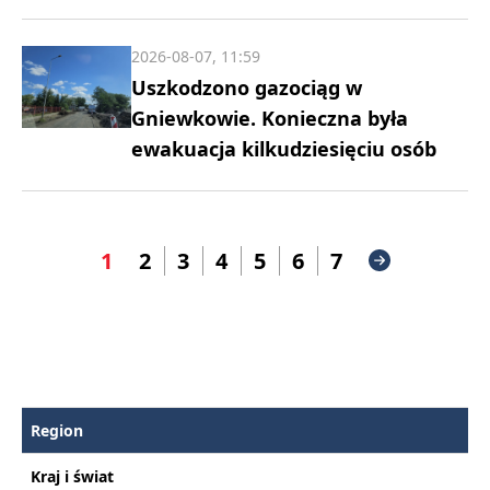
2026-08-07, 11:59
Uszkodzono gazociąg w
Gniewkowie. Konieczna była
ewakuacja kilkudziesięciu osób
1
2
3
4
5
6
7
Region
Kraj i świat