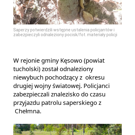
Saperzy potwierdzili wstępne ustalenia policjantów i
zabezpieczyli odnaleziony pocisk/fot. materiały policji
W rejonie gminy Kęsowo (powiat
tucholski) został odnaleziony
niewybuch pochodzący z okresu
drugiej wojny światowej. Policjanci
zabezpieczali znalezisko do czasu
przyjazdu patrolu saperskiego z
Chełmna.