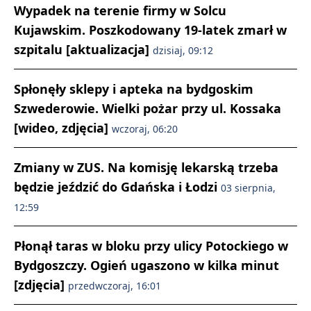
Wypadek na terenie firmy w Solcu
Kujawskim. Poszkodowany 19-latek zmarł w
szpitalu [aktualizacja]
dzisiaj, 09:12
Spłonęły sklepy i apteka na bydgoskim
Szwederowie. Wielki pożar przy ul. Kossaka
[wideo, zdjęcia]
wczoraj, 06:20
Zmiany w ZUS. Na komisję lekarską trzeba
będzie jeździć do Gdańska i Łodzi
03 sierpnia,
12:59
Płonął taras w bloku przy ulicy Potockiego w
Bydgoszczy. Ogień ugaszono w kilka minut
[zdjęcia]
przedwczoraj, 16:01