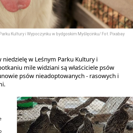
 Parku Kultury i Wypoczynku w bydgoskim Myślęcinku/ Fot. Pixabay
w niedzielę w Leśnym Parku Kultury i
otkaniu mile widziani są właściciele psów
kunowie psów nieadoptowanych - rasowych i
i.
e
o