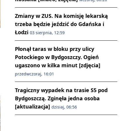
Zmiany w ZUS. Na komisję lekarską
trzeba będzie jeździć do Gdańska i
Łodzi
03 sierpnia, 12:59
Płonął taras w bloku przy ulicy
Potockiego w Bydgoszczy. Ogień
ugaszono w kilka minut [zdjęcia]
przedwczoraj, 16:01
Tragiczny wypadek na trasie S5 pod
Bydgoszczą. Zginęła jedna osoba
[aktualizacja]
dzisiaj, 06:56