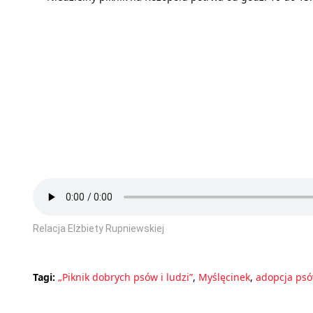
Relacja Elżbiety Rupniewskiej
Tagi:
„Piknik dobrych psów i ludzi”
,
Myślęcinek
,
adopcja ps