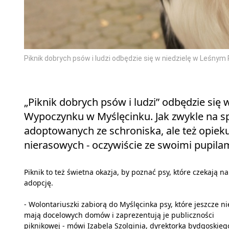
Piknik dobrych psów i ludzi odbędzie się w niedzielę w Leśnym
„Piknik dobrych psów i ludzi” odbędzie się 
Wypoczynku w Myślęcinku. Jak zwykle na sp
adoptowanych ze schroniska, ale też opie
nierasowych - oczywiście ze swoimi pupilam
Piknik to też świetna okazja, by poznać psy, które czekają na
adopcję.
- Wolontariuszki zabiorą do Myślęcinka psy, które jeszcze ni
mają docelowych domów i zaprezentują je publiczności
piknikowej - mówi Izabela Szolginia, dyrektorka bydgoskieg