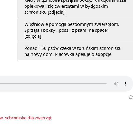
opiekowali się zwierzętami w bydgoskim
schronisku [zdjęcia]
Więźniowie pomogli bezdomnym zwierzętom.
Sprzątali boksy i poszli z psami na spacer
[zdjęcia]
Ponad 150 psów czeka w toruńskim schronisku
na nowy dom. Placówka apeluje o adopcje
ów
,
schronisko dla zwierząt