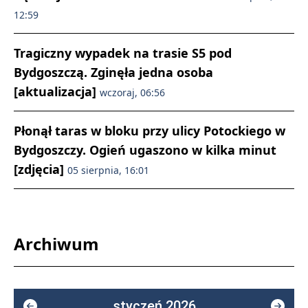
12:59
Tragiczny wypadek na trasie S5 pod
Bydgoszczą. Zginęła jedna osoba
[aktualizacja]
wczoraj, 06:56
Płonął taras w bloku przy ulicy Potockiego w
Bydgoszczy. Ogień ugaszono w kilka minut
[zdjęcia]
05 sierpnia, 16:01
Archiwum
styczeń 2026