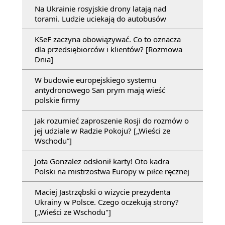
Na Ukrainie rosyjskie drony latają nad
torami. Ludzie uciekają do autobusów
KSeF zaczyna obowiązywać. Co to oznacza
dla przedsiębiorców i klientów? [Rozmowa
Dnia]
W budowie europejskiego systemu
antydronowego San prym mają wieść
polskie firmy
Jak rozumieć zaproszenie Rosji do rozmów o
jej udziale w Radzie Pokoju? [„Wieści ze
Wschodu”]
Jota Gonzalez odsłonił karty! Oto kadra
Polski na mistrzostwa Europy w piłce ręcznej
Maciej Jastrzębski o wizycie prezydenta
Ukrainy w Polsce. Czego oczekują strony?
[„Wieści ze Wschodu"]