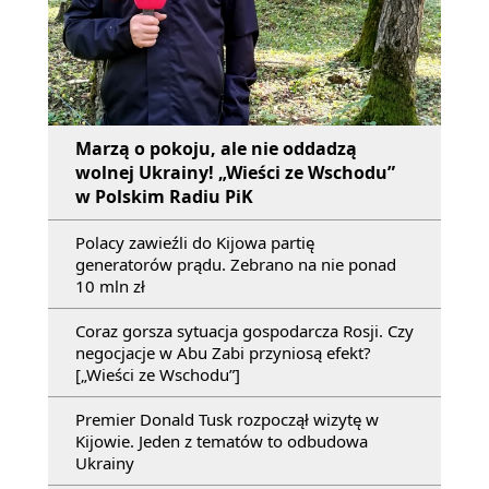
Marzą o pokoju, ale nie oddadzą
wolnej Ukrainy! „Wieści ze Wschodu”
w Polskim Radiu PiK
Polacy zawieźli do Kijowa partię
generatorów prądu. Zebrano na nie ponad
10 mln zł
Coraz gorsza sytuacja gospodarcza Rosji. Czy
negocjacje w Abu Zabi przyniosą efekt?
[„Wieści ze Wschodu”]
Premier Donald Tusk rozpoczął wizytę w
Kijowie. Jeden z tematów to odbudowa
Ukrainy