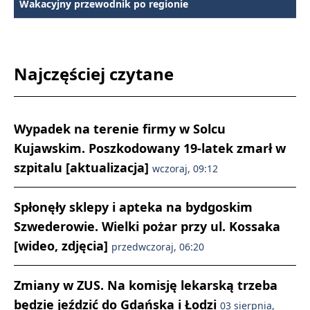
Wakacyjny przewodnik po regionie
Najczęściej czytane
Wypadek na terenie firmy w Solcu
Kujawskim. Poszkodowany 19-latek zmarł w
szpitalu [aktualizacja]
wczoraj, 09:12
Spłonęły sklepy i apteka na bydgoskim
Szwederowie. Wielki pożar przy ul. Kossaka
[wideo, zdjęcia]
przedwczoraj, 06:20
Zmiany w ZUS. Na komisję lekarską trzeba
będzie jeździć do Gdańska i Łodzi
03 sierpnia,