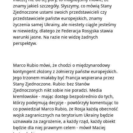
znamy jakieś szczegóły. Słyszymy, co mówią Stany
Zjednoczone ustami swoich przedstawicieli czy
przedstawiciele państw europejskich, znamy
życzenia samej Ukrainy, ale niestety ciągle jesteśmy
w niewiedzy, dlatego że Federacja Rosyjska stawia
warunki jasne. Na razie nie widzę żadnych
perspektyw.
Marco Rubio mówi, że chodzi o międzynarodowy
kontyngent złożony z żołnierzy państw europejskich.
Jego trzonem miałaby być Francja wspierana przez
Stany Zjednoczone. Rubio: bez Stanów
Zjednoczonych nikt sobie nie poradzi. Media
kremlowskie - mając dostęp bezpośrednio do tych,
którzy podejmują decyzje - powtórzyły komentując to
co powiedział Marco Rubio, że Rosja każdą obecność
wojsk zagranicznych na terytorium Ukrainy będzie
uznawała za zagrożenie, a każdy rząd, każdy obiekt
będzie dla niej prawnym celem - mówił Maciej