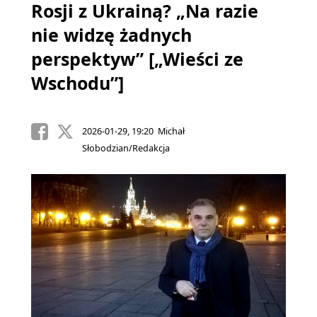
Rosji z Ukrainą? „Na razie
nie widzę żadnych
perspektyw” [„Wieści ze
Wschodu”]
2026-01-29, 19:20 Michał
Słobodzian/Redakcja