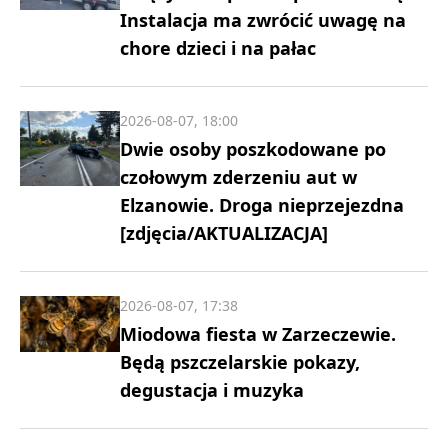
Instalacja ma zwrócić uwagę na
chore dzieci i na pałac
2026-08-07, 18:00
Dwie osoby poszkodowane po
czołowym zderzeniu aut w
Elzanowie. Droga nieprzejezdna
[zdjęcia/AKTUALIZACJA]
2026-08-07, 17:38
Miodowa fiesta w Zarzeczewie.
Będą pszczelarskie pokazy,
degustacja i muzyka