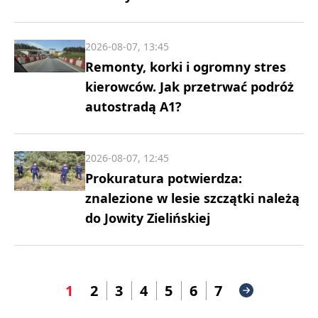
2026-08-07, 13:45
Remonty, korki i ogromny stres
kierowców. Jak przetrwać podróż
autostradą A1?
2026-08-07, 12:45
Prokuratura potwierdza:
znalezione w lesie szczątki należą
do Jowity Zielińskiej
1
2
3
4
5
6
7