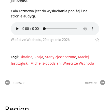
Jastrzębski.
Cała rozmowa jest do wysłuchania poniżej i
na
stronie audycji
.
Wieści ze Wschodu, 29 stycznia 2026
Tagi:
Ukraina
,
Rosja
,
Stany Zjednoczone
,
Maciej
Jastrzębski
,
Michał Słobodzian
,
Wieści ze Wschodu
starsze
nowsze
Region