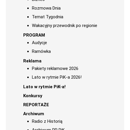
Rozmowa Dnia
Temat Tygodnia
Wakacyjny przewodnik po regionie
PROGRAM
Audycje
Ramówka
Reklama
Pakiety reklamowe 2026
Lato w rytmie PiK-a 2026!
Lato w rytmie PiK-a!
Konkursy
REPORTAŻE
Archiwum
Radio z Historią