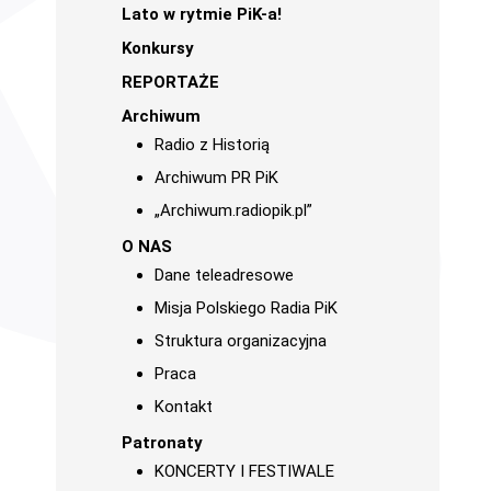
Lato w rytmie PiK-a!
Konkursy
REPORTAŻE
Archiwum
Radio z Historią
Archiwum PR PiK
„Archiwum.radiopik.pl”
O NAS
Dane teleadresowe
Misja Polskiego Radia PiK
Struktura organizacyjna
Praca
Kontakt
Patronaty
KONCERTY I FESTIWALE