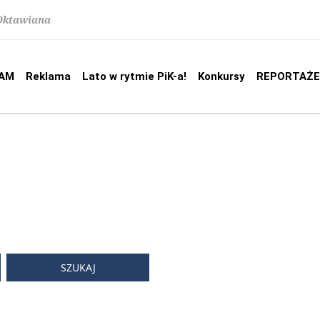
 Oktawiana
AM
Reklama
Lato w rytmie PiK-a!
Konkursy
REPORTAŻE