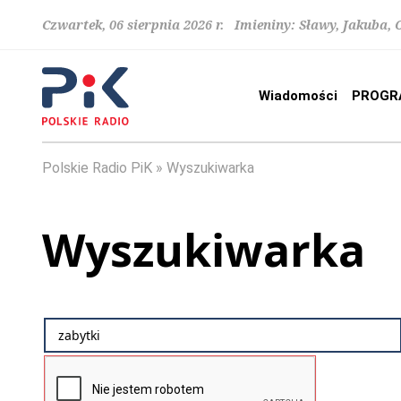
Czwartek, 06 sierpnia 2026 r. Imieniny: Sławy, Jakuba,
Wiadomości
PROGR
Polskie Radio PiK
Wyszukiwarka
Wyszukiwarka