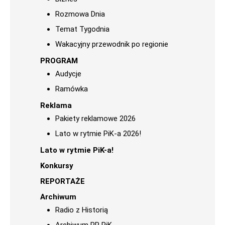
Rozmowa Dnia
Temat Tygodnia
Wakacyjny przewodnik po regionie
PROGRAM
Audycje
Ramówka
Reklama
Pakiety reklamowe 2026
Lato w rytmie PiK-a 2026!
Lato w rytmie PiK-a!
Konkursy
REPORTAŻE
Archiwum
Radio z Historią