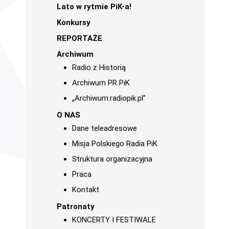
Lato w rytmie PiK-a!
Konkursy
REPORTAŻE
Archiwum
Radio z Historią
Archiwum PR PiK
„Archiwum.radiopik.pl”
O NAS
Dane teleadresowe
Misja Polskiego Radia PiK
Struktura organizacyjna
Praca
Kontakt
Patronaty
KONCERTY I FESTIWALE