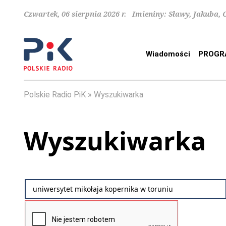
Czwartek, 06 sierpnia 2026 r. Imieniny: Sławy, Jakuba,
Wiadomości
PROGR
Polskie Radio PiK
Wyszukiwarka
Wyszukiwarka