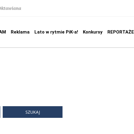
 Oktawiana
AM
Reklama
Lato w rytmie PiK-a!
Konkursy
REPORTAŻE