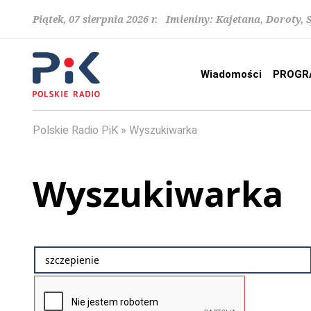
Piątek, 07 sierpnia 2026 r. Imieniny: Kajetana, Doroty, 
Wiadomości
PROGR
Polskie Radio PiK
Wyszukiwarka
Wyszukiwarka