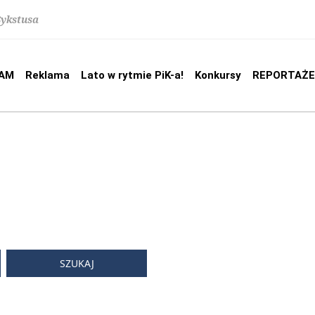
Sykstusa
AM
Reklama
Lato w rytmie PiK-a!
Konkursy
REPORTAŻE