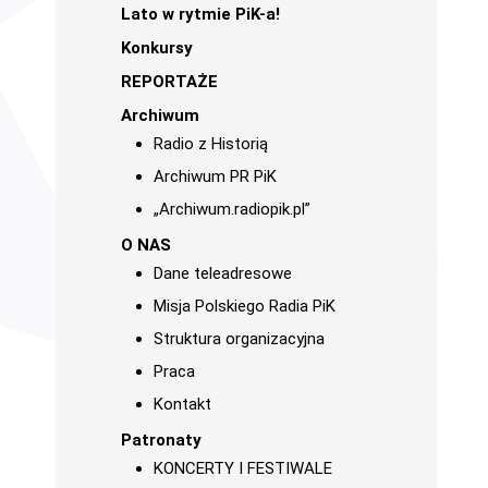
Lato w rytmie PiK-a!
Konkursy
REPORTAŻE
Archiwum
Radio z Historią
Archiwum PR PiK
„Archiwum.radiopik.pl”
O NAS
Dane teleadresowe
Misja Polskiego Radia PiK
Struktura organizacyjna
Praca
Kontakt
Patronaty
KONCERTY I FESTIWALE