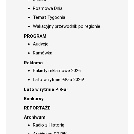
Rozmowa Dnia
Temat Tygodnia
Wakacyjny przewodnik po regionie
PROGRAM
Audycje
Ramówka
Reklama
Pakiety reklamowe 2026
Lato w rytmie PiK-a 2026!
Lato w rytmie PiK-a!
Konkursy
REPORTAŻE
Archiwum
Radio z Historią