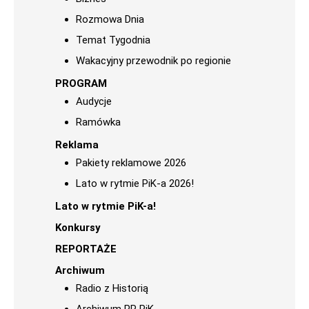
Rozmowa Dnia
Temat Tygodnia
Wakacyjny przewodnik po regionie
PROGRAM
Audycje
Ramówka
Reklama
Pakiety reklamowe 2026
Lato w rytmie PiK-a 2026!
Lato w rytmie PiK-a!
Konkursy
REPORTAŻE
Archiwum
Radio z Historią