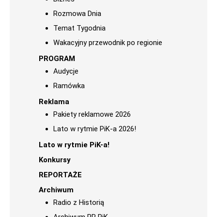
Rozmowa Dnia
Temat Tygodnia
Wakacyjny przewodnik po regionie
PROGRAM
Audycje
Ramówka
Reklama
Pakiety reklamowe 2026
Lato w rytmie PiK-a 2026!
Lato w rytmie PiK-a!
Konkursy
REPORTAŻE
Archiwum
Radio z Historią