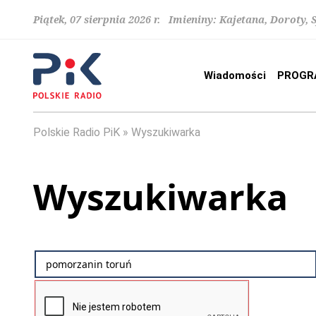
Piątek, 07 sierpnia 2026 r. Imieniny: Kajetana, Doroty, 
Wiadomości
PROGR
Polskie Radio PiK
Wyszukiwarka
Wyszukiwarka