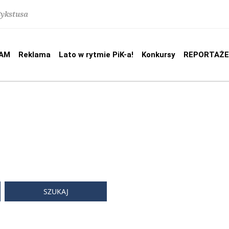
Sykstusa
AM
Reklama
Lato w rytmie PiK-a!
Konkursy
REPORTAŻE