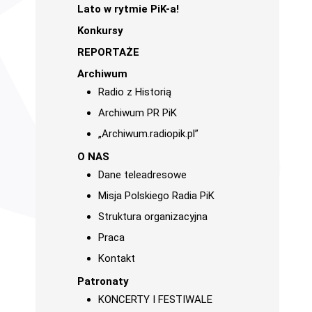
Lato w rytmie PiK-a!
Konkursy
REPORTAŻE
Archiwum
Radio z Historią
Archiwum PR PiK
„Archiwum.radiopik.pl”
O NAS
Dane teleadresowe
Misja Polskiego Radia PiK
Struktura organizacyjna
Praca
Kontakt
Patronaty
KONCERTY I FESTIWALE