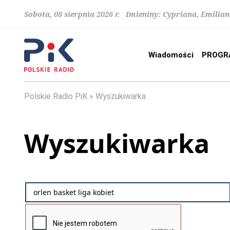
Sobota, 08 sierpnia 2026 r. Imieniny: Cypriana, Emilia
Wiadomości
PROGR
Polskie Radio PiK
Wyszukiwarka
Wyszukiwarka