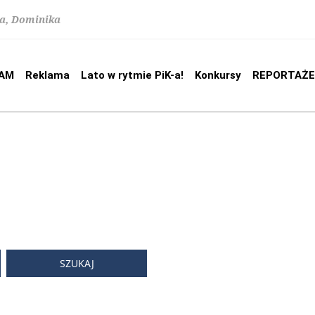
na, Dominika
AM
Reklama
Lato w rytmie PiK-a!
Konkursy
REPORTAŻE