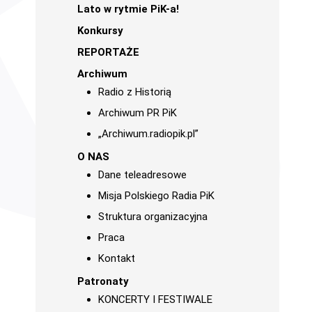
Lato w rytmie PiK-a!
Konkursy
REPORTAŻE
Archiwum
Radio z Historią
Archiwum PR PiK
„Archiwum.radiopik.pl”
O NAS
Dane teleadresowe
Misja Polskiego Radia PiK
Struktura organizacyjna
Praca
Kontakt
Patronaty
KONCERTY I FESTIWALE