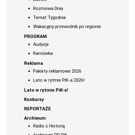
Rozmowa Dnia
Temat Tygodnia
Wakacyjny przewodnik po regionie
PROGRAM
Audycje
Ramówka
Reklama
Pakiety reklamowe 2026
Lato w rytmie PiK-a 2026!
Lato w rytmie PiK-a!
Konkursy
REPORTAŻE
Archiwum
Radio z Historią