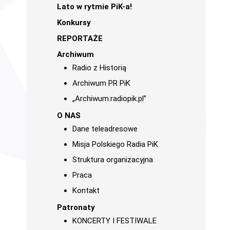
Lato w rytmie PiK-a!
Konkursy
REPORTAŻE
Archiwum
Radio z Historią
Archiwum PR PiK
„Archiwum.radiopik.pl”
O NAS
Dane teleadresowe
Misja Polskiego Radia PiK
Struktura organizacyjna
Praca
Kontakt
Patronaty
KONCERTY I FESTIWALE