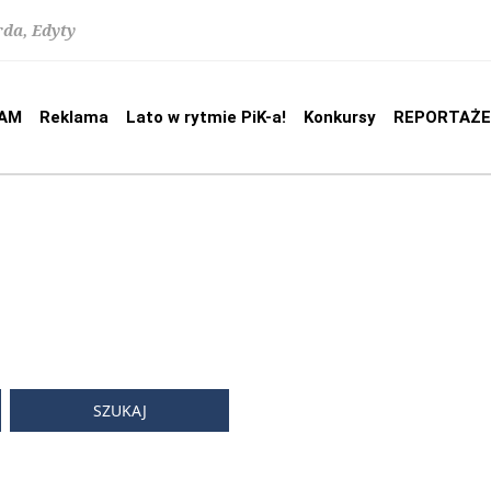
rda, Edyty
AM
Reklama
Lato w rytmie PiK-a!
Konkursy
REPORTAŻE