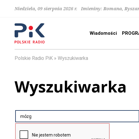
Niedziela, 09 sierpnia 2026 r. Imieniny: Romana, Rysza
Wiadomości
PROGR
Polskie Radio PiK
Wyszukiwarka
Wyszukiwarka