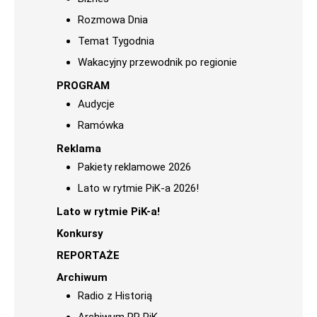
Rozmowa Dnia
Temat Tygodnia
Wakacyjny przewodnik po regionie
PROGRAM
Audycje
Ramówka
Reklama
Pakiety reklamowe 2026
Lato w rytmie PiK-a 2026!
Lato w rytmie PiK-a!
Konkursy
REPORTAŻE
Archiwum
Radio z Historią