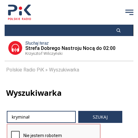
Słuchaj teraz
Strefa Dobrego Nastroju Nocą do 02:00
Krzysztof Wilczyński
Polskie Radio PiK
Wyszukiwarka
Wyszukiwarka