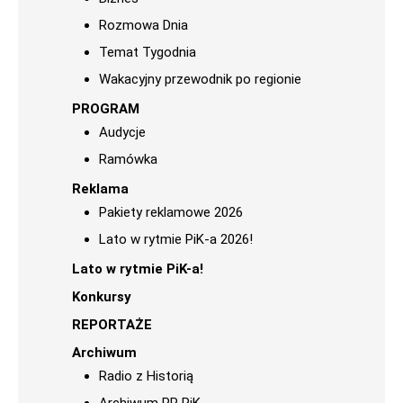
Rozmowa Dnia
Temat Tygodnia
Wakacyjny przewodnik po regionie
PROGRAM
Audycje
Ramówka
Reklama
Pakiety reklamowe 2026
Lato w rytmie PiK-a 2026!
Lato w rytmie PiK-a!
Konkursy
REPORTAŻE
Archiwum
Radio z Historią