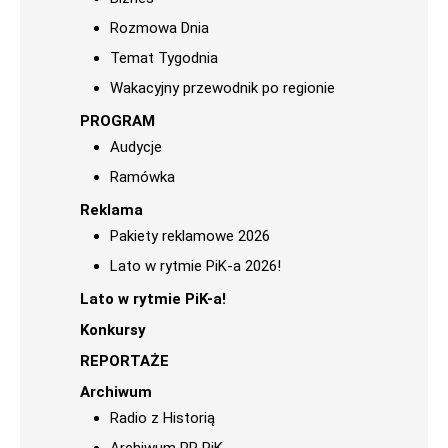
Rozmowa Dnia
Temat Tygodnia
Wakacyjny przewodnik po regionie
PROGRAM
Audycje
Ramówka
Reklama
Pakiety reklamowe 2026
Lato w rytmie PiK-a 2026!
Lato w rytmie PiK-a!
Konkursy
REPORTAŻE
Archiwum
Radio z Historią