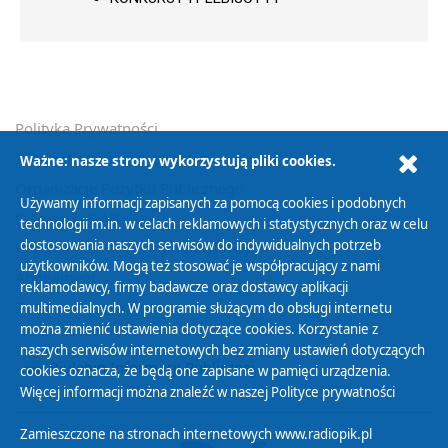
Polityka Prywatności
Zasady korzystania z Serwisu
Ważne: nasze strony wykorzystują pliki cookies.
Organizacje Pożytku Publicznego
Używamy informacji zapisanych za pomocą cookies i podobnych
Cyfryzacja DAB+
technologii m.in. w celach reklamowych i statystycznych oraz w celu
dostosowania naszych serwisów do indywidualnych potrzeb
Polityka ochrony danych osobowych
użytkowników. Mogą też stosować je współpracujący z nami
Abonament
reklamodawcy, firmy badawcze oraz dostawcy aplikacji
Zamówienia publiczne
multimedialnych. W programie służącym do obsługi internetu
można zmienić ustawienia dotyczące cookies. Korzystanie z
naszych serwisów internetowych bez zmiany ustawień dotyczących
Biuletyn Informacji Publicznej
cookies oznacza, że będą one zapisane w pamięci urządzenia.
Więcej informacji można znaleźć w naszej
Polityce prywatności
Zamieszczone na stronach internetowych www.radiopik.pl