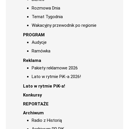
Rozmowa Dnia
Temat Tygodnia
Wakacyjny przewodnik po regionie
PROGRAM
Audycje
Ramówka
Reklama
Pakiety reklamowe 2026
Lato w rytmie PiK-a 2026!
Lato w rytmie PiK-a!
Konkursy
REPORTAŻE
Archiwum
Radio z Historią