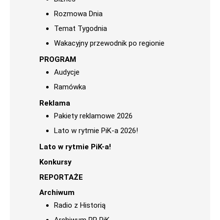
Rozmowa Dnia
Temat Tygodnia
Wakacyjny przewodnik po regionie
PROGRAM
Audycje
Ramówka
Reklama
Pakiety reklamowe 2026
Lato w rytmie PiK-a 2026!
Lato w rytmie PiK-a!
Konkursy
REPORTAŻE
Archiwum
Radio z Historią