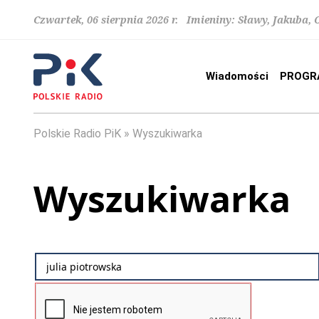
Czwartek, 06 sierpnia 2026 r. Imieniny: Sławy, Jakuba,
Wiadomości
PROGR
Polskie Radio PiK
Wyszukiwarka
Wyszukiwarka