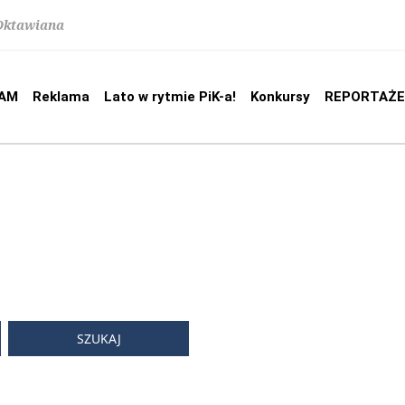
 Oktawiana
AM
Reklama
Lato w rytmie PiK-a!
Konkursy
REPORTAŻE