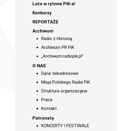
Lato w rytmie PiK-a!
Konkursy
REPORTAŻE
Archiwum
Radio z Historią
Archiwum PR PiK
„Archiwum.radiopik.pl”
O NAS
Dane teleadresowe
Misja Polskiego Radia PiK
Struktura organizacyjna
Praca
Kontakt
Patronaty
KONCERTY I FESTIWALE