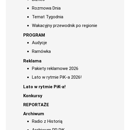
Rozmowa Dnia
Temat Tygodnia
Wakacyjny przewodnik po regionie
PROGRAM
Audycje
Ramówka
Reklama
Pakiety reklamowe 2026
Lato w rytmie PiK-a 2026!
Lato w rytmie PiK-a!
Konkursy
REPORTAŻE
Archiwum
Radio z Historią